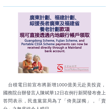
台積電日前宣布將新增1000億美元赴美投資，
國務院台辦發言人陳斌華12日在例行新聞發布會上
答問表示，民進黨當局為了「倚美謀獨」，「賣
台」之無底線令人瞠目。