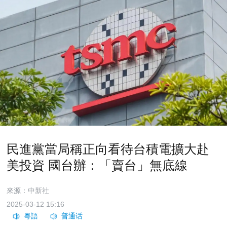
民進黨當局稱正向看待台積電擴大赴
美投資 國台辦：「賣台」無底線
來源：中新社
2025-03-12 15:16