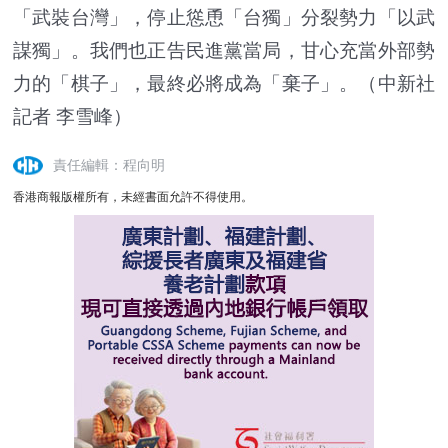
「武裝台灣」，停止慫恿「台獨」分裂勢力「以武
謀獨」。我們也正告民進黨當局，甘心充當外部勢
力的「棋子」，最終必將成為「棄子」。（中新社
記者 李雪峰）
責任編輯：程向明
香港商報版權所有，未經書面允許不得使用。