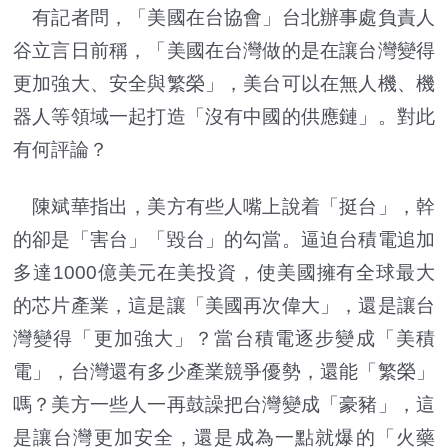
有記者問，「美國在台協會」台北辦事處負責人
谷立言日前稱，「美國在台灣做的是在讓台灣變得
更加強大、安全與繁榮」，美台可以在無人機、機
器人等領域一起打造「沒有中國的供應鏈」。對此
有何評論？
陳斌華指出，美方有些人嘴上說着「挺台」，幹
的卻是「害台」「毀台」的勾當。逼迫台積電追加
多達1000億美元在美投資，使美國擁有全球最大
的芯片產業，這是讓「美國再次偉大」，還是讓台
灣變得「更加強大」？當台積電逐步變成「美積
電」，台灣還有多少產業競爭優勢，還能「繁榮」
嗎？美方一些人一再鼓譟把台灣變成「豪豬」，這
是讓台灣更加安全，還是成為一點就爆的「火藥