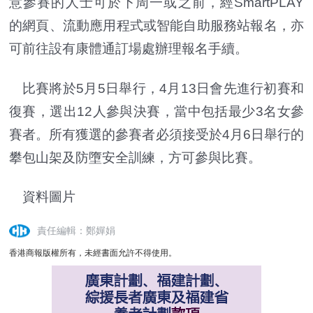
意參賽的人士可於下周一或之前，經SmartPLAY
的網頁、流動應用程式或智能自助服務站報名，亦
可前往設有康體通訂場處辦理報名手續。
比賽將於5月5日舉行，4月13日會先進行初賽和
復賽，選出12人參與決賽，當中包括最少3名女參
賽者。所有獲選的參賽者必須接受於4月6日舉行的
攀包山架及防墮安全訓練，方可參與比賽。
資料圖片
責任編輯：鄭嬋娟
香港商報版權所有，未經書面允許不得使用。