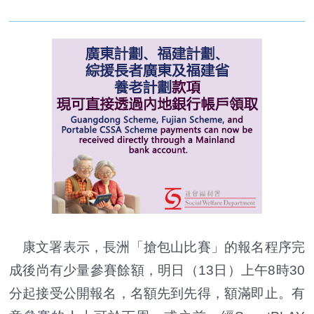
康文署表示，長洲「搶包山比賽」的報名程序完
成後尚有少量參賽餘額，明日（13日）上午8時30
分起接受公開報名，名額先到先得，額滿即止。有