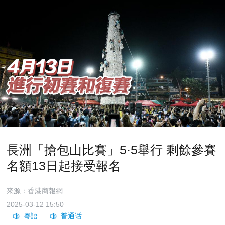
長洲「搶包山比賽」5·5舉行 剩餘參賽
名額13日起接受報名
來源：香港商報網
2025-03-12 15:50