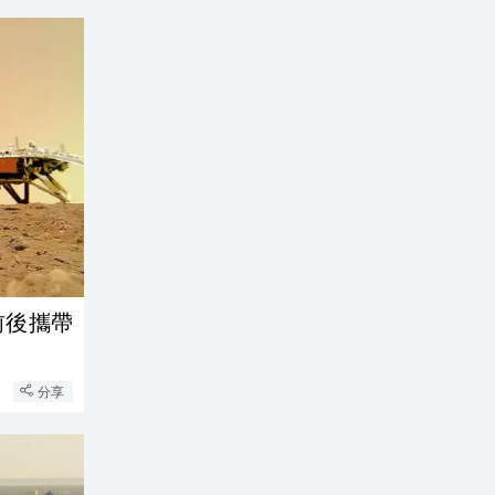
前後攜帶
分享