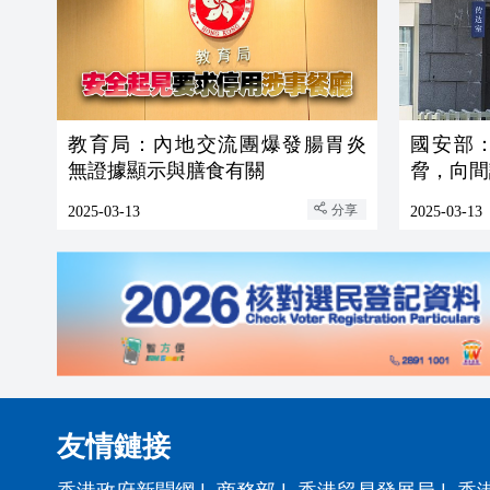
教育局：內地交流團爆發腸胃炎
國安部
無證據顯示與膳食有關
脅，向間
分享
2025-03-13
2025-03-13
友情鏈接