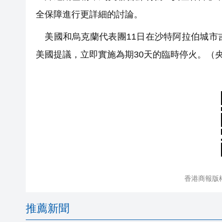
全保障進行更詳細的討論。
美國和烏克蘭代表團11日在沙特阿拉伯城市
美國提議，立即實施為期30天的臨時停火。（央
香港商報版
推薦新聞