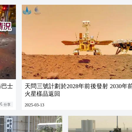
條巴士
天問三號計劃於2028年前後發射 2030年
火星樣品返回
分享
2025-03-13