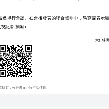
吉達舉行會談。在會後發表的聯合聲明中，烏克蘭表示
視記者 劉旭）
責任編輯
權所有，未經書面允許不得使用。