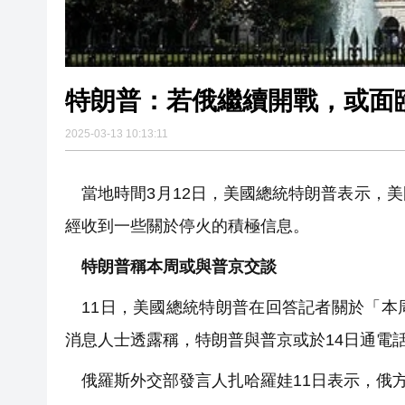
特朗普：若俄繼續開戰，或面
2025-03-13 10:13:11
當地時間3月12日，美國總統特朗普表示，
經收到一些關於停火的積極信息。
特朗普稱本周或與普京交談
11日，美國總統特朗普在回答記者關於「本
消息人士透露稱，特朗普與普京或於14日通電
俄羅斯外交部發言人扎哈羅娃11日表示，俄