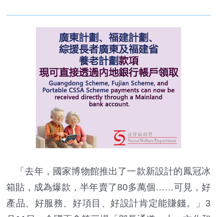
「去年，國家博物館推出了一款新設計的鳳冠冰
箱貼，成為爆款，半年賣了80多萬個……可見，好
產品、好服務、好項目、好設計肯定能賺錢。」3