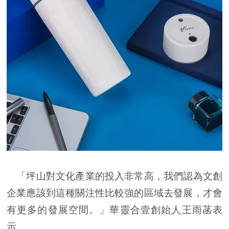
「坪山對文化產業的投入非常高，我們認為文創
企業應該到這種關注性比較強的區域去發展，才會
有更多的發展空間。」華靈合壹創始人王雨菡表
示。