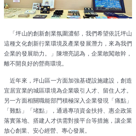
「坪山的創新創業氛圍濃郁，我們希望依託坪山
這種文化創新行業環境及產業發展潛力，來為我們
企業的發展助力。」陳增亮認為，企業敢闖敢幹，
離不開良好的營商環境。
近年來，坪山區一方面加強基礎設施建設，創造
宜居宜業的城區環境為企業吸引人才、留住人才。
另一方面相關職能部門積極深入企業發現「痛點」
「難點」「堵點」，通過專項資金扶持、惠企政策
落實落地、搭建人才供需對接平台等措施，讓企業
放心創業、安心經營、專心發展。