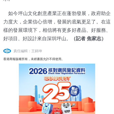
如今坪山文化創意產業正在蓬勃發展，政府助企
力度大，企業信心倍增，發展的底氣更足了。在這
樣的發展環境下，相信將有更多好產品、好服務、
好項目、好設計來自深圳坪山。
（記者 焦家志）
責任編輯：王錦坤
香港商報版權所有，未經書面允許不得使用。