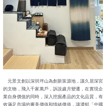
元景文創以深圳坪山為創新策源地，讓久居深宮
的文物，飛入千家萬戶，訴說歲月變遷，在實現企
業自身價值的同時，深入挖掘產品的文化品質，有
效滿足市場的審美價值和情緒價值，讓濃郁「中國