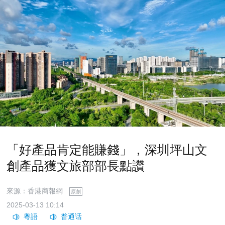
「好產品肯定能賺錢」，深圳坪山文
創產品獲文旅部部長點讚
來源：香港商報網
原創
2025-03-13 10:14