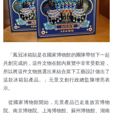
「鳳冠冰箱貼是在國家博物館的團隊帶領下一起
共創完成的，這件文物在館內展覽中非常受歡迎，
所以將這件文物挑選出來結合當下工藝設計做出了
這款冰箱貼產品。」元景文創行政總監陳增亮表
示。
從國家博物館開始，元景產品已走進故宮博物
院、南京博物院、上海博物館、蘇州博物館、湖南