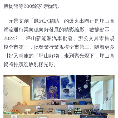
博物館等200餘家博物館。
元景文創「鳳冠冰箱貼」的爆火出圈正是坪山商
貿流通行業向穩向好發展的精彩縮影。數據顯示，
2024年，坪山新能源汽車批發、辦公文具零售規
模全市第一，批發業行業規模全市第三。隨着更多
叫好又叫座的「坪山好物」走到聚光燈下，坪山商
貿將持續綻放別樣光彩。