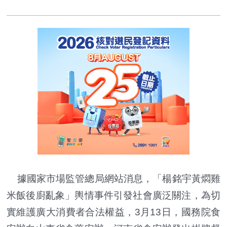
據國家市場監管總局網站消息，「楊銘宇黃燜雞
米飯後廚亂象」輿情事件引發社會廣泛關注，為切
實維護廣大消費者合法權益，3月13日，國務院食