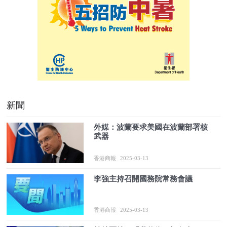
新聞
外媒：波蘭要求美國在波蘭部署核
武器
香港商報
2025-03-13
李強主持召開國務院常務會議
香港商報
2025-03-13