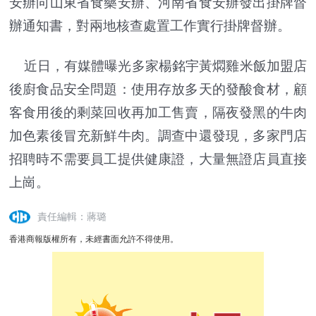
安辦向山東省食藥安辦、河南省食安辦發出掛牌督
辦通知書，對兩地核查處置工作實行掛牌督辦。
近日，有媒體曝光多家楊銘宇黃燜雞米飯加盟店
後廚食品安全問題：使用存放多天的發酸食材，顧
客食用後的剩菜回收再加工售賣，隔夜發黑的牛肉
加色素後冒充新鮮牛肉。調查中還發現，多家門店
招聘時不需要員工提供健康證，大量無證店員直接
上崗。
責任編輯：蔣璐
香港商報版權所有，未經書面允許不得使用。