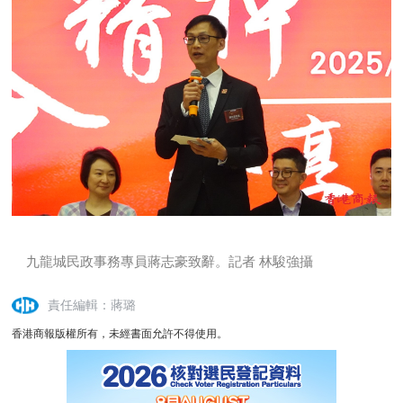
九龍城民政事務專員蔣志豪致辭。記者 林駿強攝
責任編輯：蔣璐
香港商報版權所有，未經書面允許不得使用。