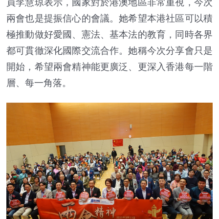
員李慧琼表示，國家對於港澳地區非常重視，今次
兩會也是提振信心的會議。她希望本港社區可以積
極推動做好愛國、憲法、基本法的教育，同時各界
都可貫徹深化國際交流合作。她稱今次分享會只是
開始，希望兩會精神能更廣泛、更深入香港每一階
層、每一角落。