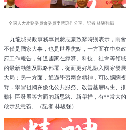
全國人大常務委員會委員李慧琼作分享。記者 林駿強攝
九龍城民政事務專員蔣志豪致辭時則表示，兩會
不僅是國家大事，也是世界焦點，一方面在中央政
府工作報告，知道國家在經濟、科技、社會等領域
的最新動態及戰略部署，從而更好地融入國家發展
大局；另一方面，通過學習兩會精神，可以擴闊視
野，學習祖國在優化公共服務、改善基層民生、推
動社區發展等方面的新思路、新舉措，有非常大的
啟示及意義。（記者 林駿強）