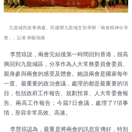
九龍城民政事務處、民建聯九龍城支部舉辦「兩會精神分享
會」。記者 林駿強攝
李慧琼說，兩會完結後第一時間回到香港，很高
興回到九龍城區，分享作為人大常務委員會委員、
親身參與兩會的感受及體會。她說兩會是國家每年
一度、最重要的政治會議，處理的都是最重要的項
目，包括政府工作報告、規劃預算、人大常委會報
告、兩高工作報告；今屆7日會議，處理了7項事
情，形容非常高效、高速。
李慧琼認為，最重是將兩會的訊息宣傳好，特別