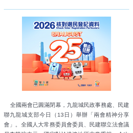
全國兩會已圓滿閉幕，九龍城民政事務處、民建
聯九龍城支部今日（13日）舉辦「兩會精神分享
會」。全國人大常務委員會委員、民建聯立法會議