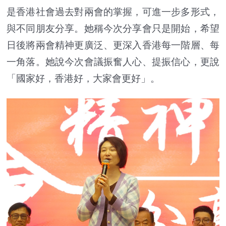
是香港社會過去對兩會的掌握，可進一步多形式，
與不同朋友分享。她稱今次分享會只是開始，希望
日後將兩會精神更廣泛、更深入香港每一階層、每
一角落。她說今次會議振奮人心、提振信心，更說
「國家好，香港好，大家會更好」。