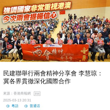
民建聯舉行兩會精神分享會 李慧琼：
冀各界貫徹深化國際合作
來源：香港商報網
原創
2025-03-13 20:31