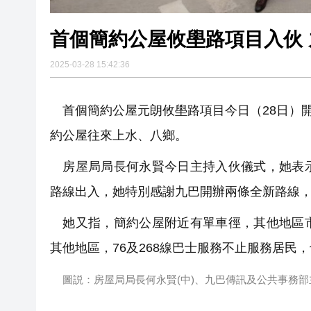
首個簡約公屋攸壆路項目入伙
2025-03-28 15:42:36
首個簡約公屋元朗攸壆路項目今日（28日）開
約公屋往來上水、八鄉。
房屋局局長何永賢今日主持入伙儀式，她表示
路線出入，她特別感謝九巴開辦兩條全新路線，
她又指，簡約公屋附近有單車徑，其他地區市
其他地區，76及268線巴士服務不止服務居民
圖説：房屋局局長何永賢(中)、九巴傳訊及公共事務部