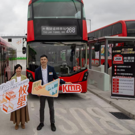
支隊正式掛牌成立
機場「國際中轉旅客免費城市遊」上線
舖