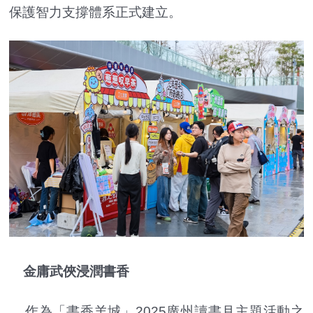
保護智力支撐體系正式建立。
金庸武俠浸潤書香
作為「書香羊城」2025廣州讀書月主題活動之