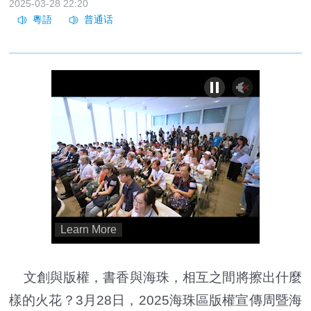
2025-03-28 22:20
文創與版權，書香與海珠，相互之間將擦出什麼
樣的火花？3月28日，2025海珠區版權宣傳周暨海