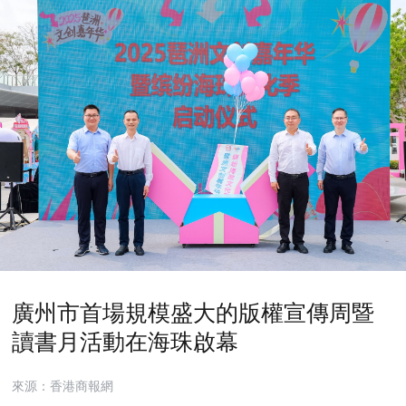
廣州市首場規模盛大的版權宣傳周暨
讀書月活動在海珠啟幕
來源：香港商報網