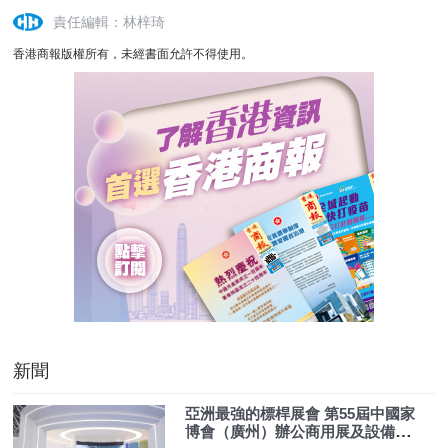
責任編輯：林梓琦
香港商報版權所有，未經書面允許不得使用。
新聞
亞洲最強的標桿展會 第55屆中國家
博會（廣州）辦公商用展及設備配