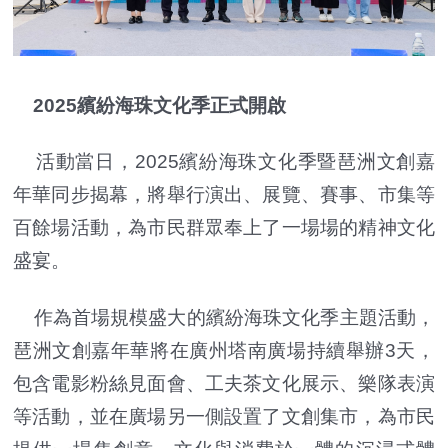
2025繽紛海珠文化季正式開啟
活動當日，2025繽紛海珠文化季暨琶洲文創嘉
年華同步揭幕，將舉行演出、展覽、賽事、市集等
百餘場活動，為市民群眾奉上了一場場的精神文化
盛宴。
作為首場規模盛大的繽紛海珠文化季主題活動，
琶洲文創嘉年華將在廣州塔南廣場持續舉辦3天，
包含電影粉絲見面會、工夫茶文化展示、樂隊表演
等活動，並在廣場另一側設置了文創集市，為市民