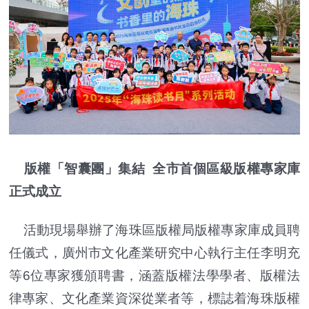
版權「智囊團」集結 全市首個區級版權專家庫
正式成立
活動現場舉辦了海珠區版權局版權專家庫成員聘
任儀式，廣州市文化產業研究中心執行主任李明充
等6位專家獲頒聘書，涵蓋版權法學學者、版權法
律專家、文化產業資深從業者等，標誌着海珠版權