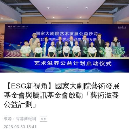
【ESG新視角】國家大劇院藝術發展
基金會與騰訊基金會啟動「藝術滋養
公益計劃」
來源：香港商報網
原創
2025-03-30 15:41