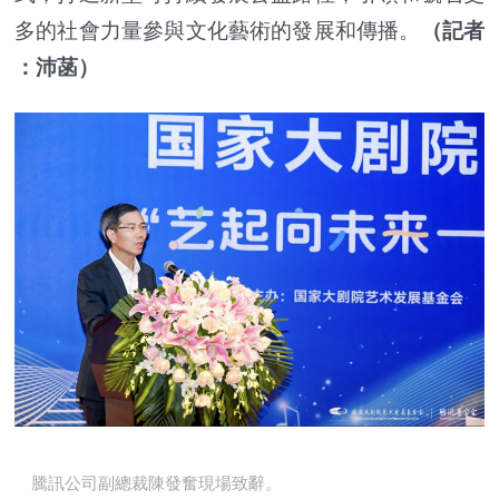
多的社會力量參與文化藝術的發展和傳播。
（記者
：沛菡）
騰訊公司副總裁陳發奮現場致辭。