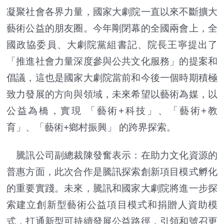
凝聚社會各界力量，國家大劇院一直以來不斷擴大
藝術公益的朋友圈。今年剛閉幕的全國兩會上，全
國政協委員、大劇院黨組書記、院長王寧提出了
「推進社會力量深度參與公共文化服務」的提案和
倡議，這也是國家大劇院當前和今後一個時期積極
致力發展的方向與領域，未來希望以藝術為媒，以
公益為橋，實現 「藝術+科技」、「藝術+教
育」、「藝術+鄉村振興」 的跨界探索。
騰訊公司副總裁陳發奮表示：在助力文化資源的
普惠方面，此次合作是騰訊探索創新項目模式孵化
的重要實踐。未來，騰訊和國家大劇院將進一步探
索建立創新型藝術公益項目模式和捐贈人資助模
式，打通新型可持續發展公益路徑，引領和號召更