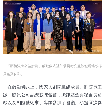
「藝術滋養公益計劃」啟動儀式暨首場藝術公益沙龍現場領導
及嘉賓合影。
在啟動儀式上，國家大劇院黨組成員、副院長王
誠，騰訊公司副總裁陳發奮，騰訊基金會秘書長葛
燄以及相關藝術家、專家參加了會議。小提琴演奏