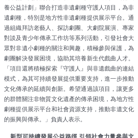
養公益計劃」聯合打造非遺劇種守護人項目，為非
遺劇種，特別是地方性非遺劇種提供展示平台。通
過組織拜訪老藝人、探訪劇團、大劇院展演、專家
對談及青少年傳承工作坊等系列活動，引發社會大
眾對非遺小劇種的關注和興趣，積極參與保護，為
劇團解決發展困境，協助其培養新生代戲曲人才。
「項目還將積極探索『守護人』與非遺戲曲的連結
模式，為其可持續發展提供重要支持，進一步推動
文化傳承的延續與創新。希望通過該項目，讓更多
的群體關注非物質文化遺產的傳承困境，為地方性
劇種提供展示平台和社會資源支持，推動非遺文化
的振興與傳承。」負責人表示。
新型可持續發展公益路徑 引領社會力量參與文