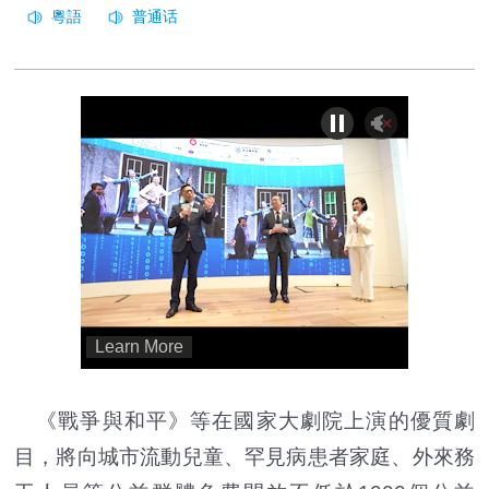
《戰爭與和平》等在國家大劇院上演的優質劇
目，將向城市流動兒童、罕見病患者家庭、外來務