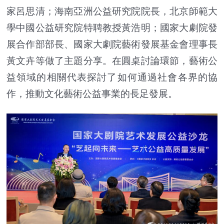
家呂思清；海南亞洲公益研究院院長，北京師範大
學中國公益研究院特聘教授黃浩明；國家大劇院發
展合作部部長、國家大劇院藝術發展基金會理事長
黃文卉等做了主題分享。在圓桌討論環節，藝術公
益領域的相關代表探討了如何通過社會各界的協
作，推動文化藝術公益事業的長足發展。