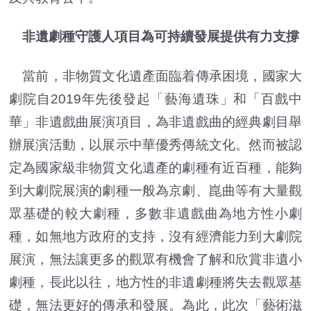
非遺劇種守護人項目為可持續發展提供有力支撐
當前，非物質文化遺產面臨着傳承困境，國家大
劇院自2019年先後發起「藝海遺珠」和「百戲中
華」非遺戲曲展演項目，為非遺戲曲的經典劇目舉
辦展演活動，以展示中華優秀傳統文化。然而被認
定為國家級非物質文化遺產的劇種有近百種，能夠
到大劇院展演的劇種一般為京劇、崑曲等有大量觀
眾基礎的較大劇種，多數非遺戲曲為地方性小劇
種，如無地方政府的支持，沒有經濟能力到大劇院
展演，無法讓更多的觀眾有機會了解和欣賞非遺小
劇種，長此以往，地方性的非遺劇種將失去觀眾基
礎，無法更好的傳承和發展。為此，此次「藝術滋