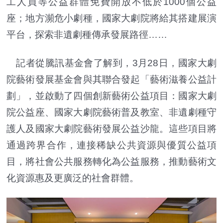
工人員等公益群體免費開放不低於1000個公益
座；地方瀕危小劇種，國家大劇院將給其搭建展演
平台，探索非遺劇種傳承發展路徑……
記者從騰訊基金會了解到，3月28日，國家大劇
院藝術發展基金會與其聯合發起「藝術滋養公益計
劃」，並啟動了四個創新藝術公益項目：國家大劇
院公益座、國家大劇院藝術普及教室、非遺劇種守
護人及國家大劇院藝術發展公益沙龍。這些項目將
通過跨界合作，連接稀缺公共資源與優質公益項
目，將社會公共服務轉化為公益服務，推動藝術文
化資源惠及更廣泛的社會群體。