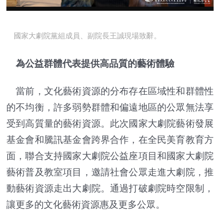
國家大劇院黨組成員、副院長王誠現場致辭。
為公益群體代表提供高品質的藝術體驗
當前，文化藝術資源的分布存在區域性和群體性
的不均衡，許多弱勢群體和偏遠地區的公眾無法享
受到高質量的藝術資源。此次國家大劇院藝術發展
基金會和騰訊基金會跨界合作，在全民美育教育方
面，聯合支持國家大劇院公益座項目和國家大劇院
藝術普及教室項目，邀請社會公眾走進大劇院，推
動藝術資源走出大劇院。通過打破劇院時空限制，
讓更多的文化藝術資源惠及更多公眾。