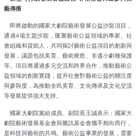
藝傳播
即將啟動的國家大劇院藝術發展公益沙龍項目，
通過4場主題沙龍，匯聚藝術公益領域的專家、社
會組織和資助人，共同探討藝術公益項目的創新與
發展，議題包括美育、藝術療愈、非遺小劇種保護
等。項目將通過多元交流和跨界合作，推動藝術公
益領域的創新實踐，提升社會對藝術公益的關注度
與參與度，為推動全民美育、文化傳承及文化交流
等發展提供強大支持。
國家大劇院黨組成員、副院長王誠表示：國家大
劇院藝術發展基金會與騰訊基金會攜手相向而行，
是科技與藝術的共鳴。藝術公益事業的發展，需要