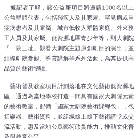
據記者了解，該公益座項目將邀請1000名以上
公益群體代表，包括殘疾人及其家屬、罕見病或重
症病患者及其家屬、城市低收入群體家庭、外來務
工人員及其家屬、低資源地區青少年等，到大劇院
「一院三址」觀看大劇院主題原創劇目的演出，並
組織劇院參觀、導賞講解等系列活動，為其提供高
品質的藝術體驗。
藝術普及教室項目計劃落地在文化藝術低資源地
區，通過為當地學校打造一間具有國家大劇院元素
的藝術教室，配備「國家大劇院藝術課程包」，包
括樂器、藝術資料，並組織線上線下藝術講堂或交
流活動，惠及當地公眾藝術欣賞能力，推動文化普
及與教育公平。