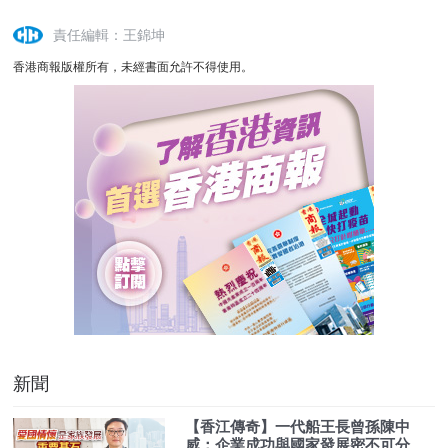
責任編輯：王錦坤
香港商報版權所有，未經書面允許不得使用。
新聞
【香江傳奇】一代船王長曾孫陳中
威：企業成功與國家發展密不可分