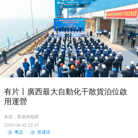
有片丨廣西最大自動化干散貨泊位啟
用運營
來源：香港商報網
2025-04-02 22:37