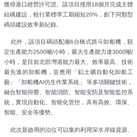
獲得港口經營許可證。該項目僅用18個月完成主體
結構建設，較行業標準工期縮短20%，創下同類型
碼頭建設效率新紀錄。
此外，該項目碼頭配備6台橋式抓斗卸船機，額
定生產能力2500噸/小時，最大生產能力達3000噸/
小時，是目前北部灣港能力最大、效率最高、技術
最先進的卸船機，並應用「鋁土礦自動化卸船工
藝」「卸船機AI仿生作業系統」 等多項關鍵技術，
融合智能抑塵、智能消防、智能安防及智能監控系
統，實現自動化、智能化管控，具有高效、環保、
智能、安全等優勢。
此次新啟用的泊位可以集約利用深水岸線資源、