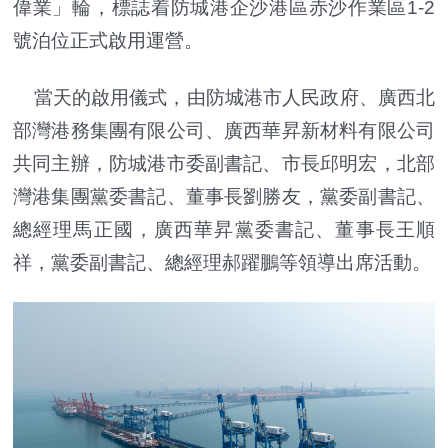
偉業」輪，標誌着防城港企沙港區赤沙作業區1-2
號泊位正式啟用運營。
當天的啟用儀式，由防城港市人民政府、廣西北
部灣港務集團有限公司、廣西華昇新材料有限公司
共同主辦，防城港市委副書記、市長邱明宏，北部
灣港集團黨委書記、董事長劉勝友，黨委副書記、
總經理馬正國，廣西華昇黨委書記、董事長王順
祥，黨委副書記、總經理郝躍鵬等領導出席活動。