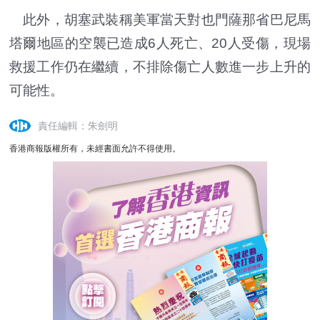
此外，胡塞武裝稱美軍當天對也門薩那省巴尼馬
塔爾地區的空襲已造成6人死亡、20人受傷，現場
救援工作仍在繼續，不排除傷亡人數進一步上升的
可能性。
責任編輯：朱劍明
香港商報版權所有，未經書面允許不得使用。