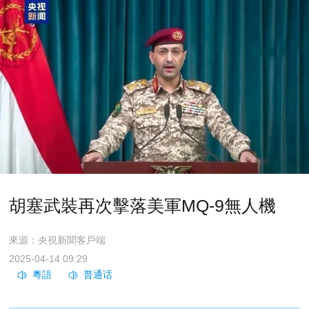
胡塞武裝再次擊落美軍MQ-9無人機
來源：央視新聞客戶端
2025-04-14 09:29