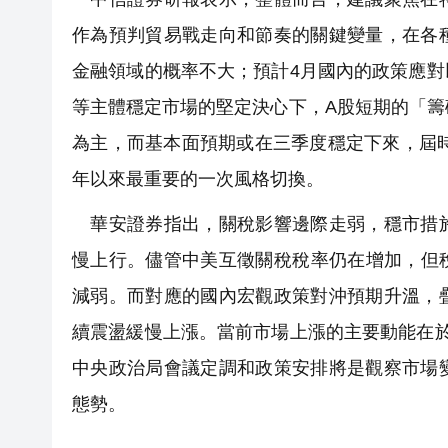
作為預判貿易戰走向和節奏的關鍵變量，在各
金融領域的概率不大；預計4月國內的政策應
等主體穩定市場的堅定決心下，A股短期的「籌
為主，而基本面預期或在三季度穩定下來，屆時
年以來最重要的一次風格切換。
華安證券指出，關稅影響邊際走弱，穩市措施
慢上行。儘管中美互徵關稅稅率仍在增加，但
減弱。而對應的國內宏觀政策對沖預期升溫，
續震盪緩慢上漲。當前市場上漲的主要動能在
中央政治局會議定調和政策安排將是觀察市場
態勢。