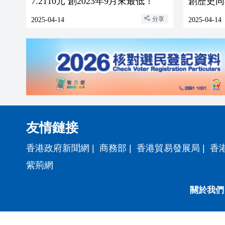
7.2110元 創2023年9月來最低！
創歷史同
分享
2025-04-14
2025-04-14
友情鏈接
香港政府新聞網
|
商務部
|
香港貿易發展局
|
香
紫荊網
關於我們