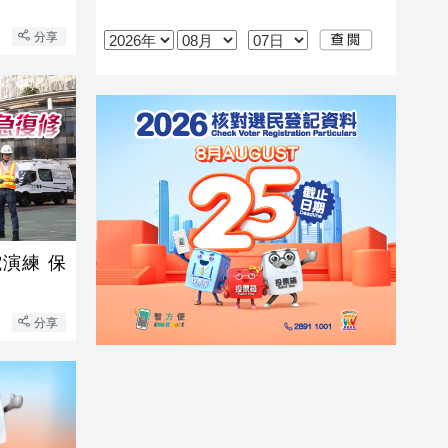
分享
演練 保
分享