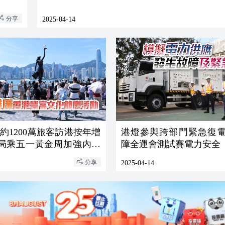
分享
2025-04-14
約1200萬旅客訪港按年增
港燈參與跨部門緊急復電
發局乘五一黃金周加強內地
障全運會測試賽電力安全
分享
2025-04-14