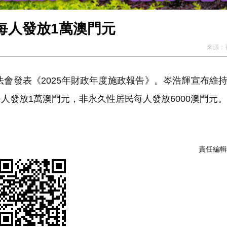
每人發放1萬澳門元
來源：
法會發表《2025年財政年度施政報告》。岑浩輝宣布維
人發放1萬澳門元，非永久性居民每人發放6000澳門元。
責任編輯