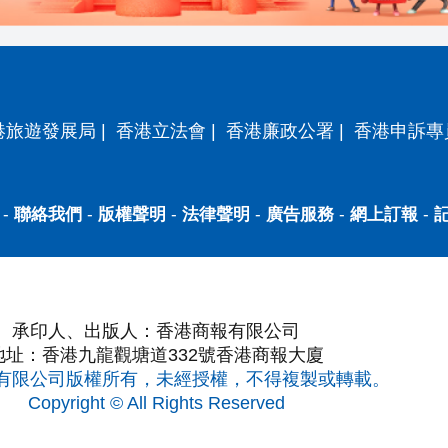
港旅遊發展局
|
香港立法會
|
香港廉政公署
|
香港申訴專
-
聯絡我們
-
版權聲明
-
法律聲明
-
廣告服務
-
網上訂報
-
承印人、出版人：香港商報有限公司
地址：香港九龍觀塘道332號香港商報大廈
有限公司版權所有，未經授權，不得複製或轉載。
Copyright © All Rights Reserved