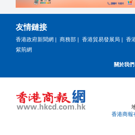
友情鏈接
香港政府新聞網
|
商務部
|
香港貿易發展局
|
香
紫荊網
關於我們
香港商報