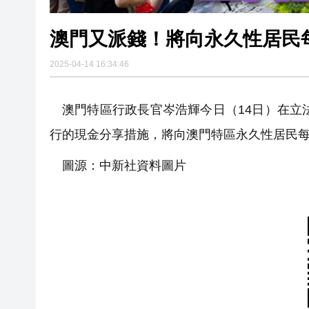
澳門又派錢！將向永久性居民
2025-04-14 16:34:46
澳門特區行政長官岑浩輝今日（14日）在立
行的現金分享措施，將向澳門特區永久性居民每
圖源：中新社資料圖片