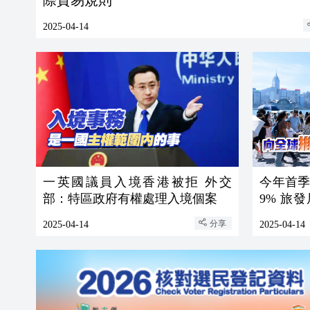
際貿易規則
2025-04-14
一英國議員入境香港被拒 外交
今年首季
部：特區政府有權處理入境個案
9% 旅
宣傳
分享
2025-04-14
2025-04-14