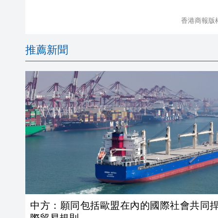
香港商報版
推薦新聞
中方：願同包括歐盟在內的國際社會共同