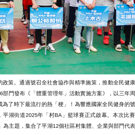
政策。通過號召全社會協作與精準施策，推動全民健康
16部門發布《「體重管理年」活動實施方案》，以三年
成為了時下最流行的熱「梗」！為響應國家全民健身的
，平湖街道2025年「村BA」籃球賽正式啟幕。本次比
」為主題，集合了平湖12個社區村集體、企業與部門代