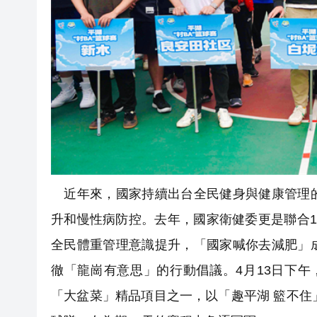
近年來，國家持續出台全民健身與健康管理的
升和慢性病防控。去年，國家衛健委更是聯合
全民體重管理意識提升，「國家喊你去減肥」
徹「龍崗有意思」的行動倡議。4月13日下午
「大盆菜」精品項目之一，以「趣平湖 籃不住