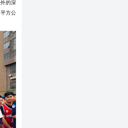
之外的深
1平方公