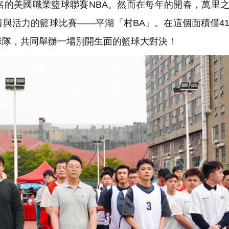
的美國職業籃球聯賽NBA。然而在每年的開春，萬里
與活力的籃球比賽——平湖「村BA」。在這個面積僅4
球隊，共同舉辦一場別開生面的籃球大對決！