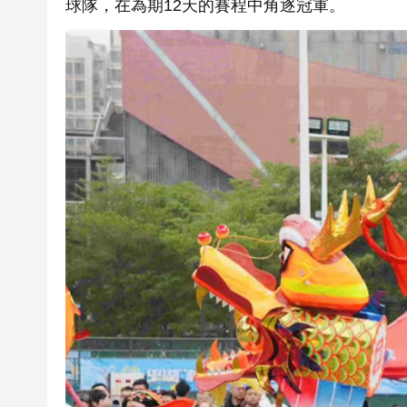
球隊，在為期12天的賽程中角逐冠軍。