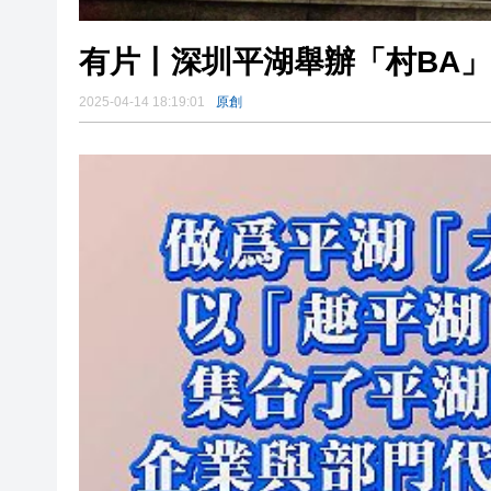
有片丨深圳平湖舉辦「村BA
2025-04-14 18:19:01
原創