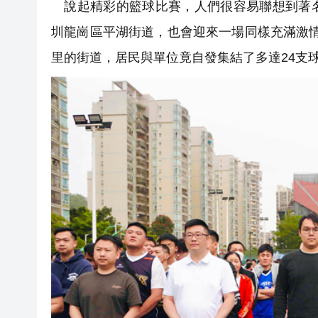
說起精彩的籃球比賽，人們很容易聯想到著名
圳龍崗區平湖街道，也會迎來一場同樣充滿激情
里的街道，居民與單位竟自發集結了多達24支