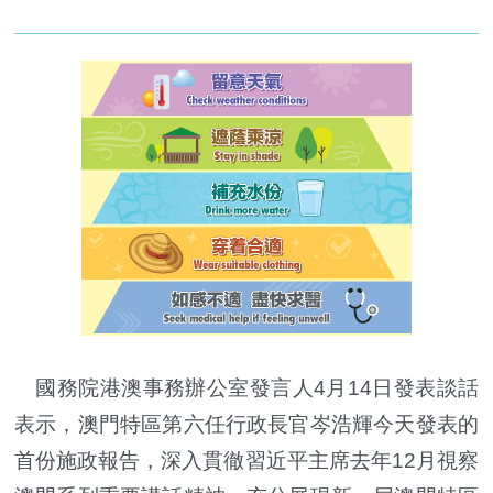
國務院港澳事務辦公室發言人4月14日發表談話
表示，澳門特區第六任行政長官岑浩輝今天發表的
首份施政報告，深入貫徹習近平主席去年12月視察