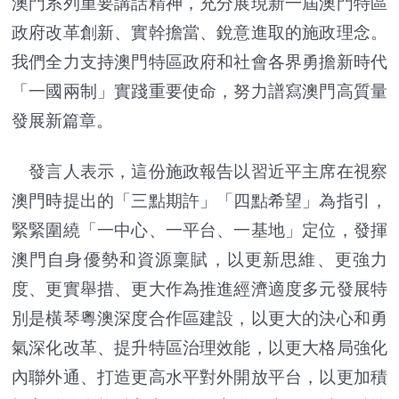
澳門系列重要講話精神，充分展現新一屆澳門特區
政府改革創新、實幹擔當、銳意進取的施政理念。
我們全力支持澳門特區政府和社會各界勇擔新時代
「一國兩制」實踐重要使命，努力譜寫澳門高質量
發展新篇章。
發言人表示，這份施政報告以習近平主席在視察
澳門時提出的「三點期許」「四點希望」為指引，
緊緊圍繞「一中心、一平台、一基地」定位，發揮
澳門自身優勢和資源稟賦，以更新思維、更強力
度、更實舉措、更大作為推進經濟適度多元發展特
別是橫琴粵澳深度合作區建設，以更大的決心和勇
氣深化改革、提升特區治理效能，以更大格局強化
內聯外通、打造更高水平對外開放平台，以更加積