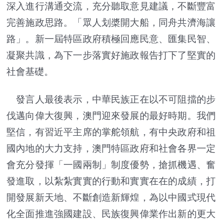
深入進行溝通交流，充分聽取意見建議，不斷豐富
完善施政思路。「眾人划槳開大船，同舟共濟海讓
路」。新一屆特區政府積極回應民意、匯集民智、
凝聚共識，為下一步落實好施政報告打下了堅實的
社會基礎。
發言人最後表示，中華民族正在以不可阻擋的步
伐邁向偉大復興，澳門迎來發展的最好時期。我們
堅信，有習近平主席的掌舵領航，有中央政府和祖
國內地的大力支持，澳門特區政府和社會各界一定
會充分發揮「一國兩制」制度優勢，搶抓機遇、奮
發進取，以紮紮實實的行動和實實在在的成績，打
開發展新天地、不斷創造新輝煌，為以中國式現代
化全面推進強國建設、民族復興偉業作出新的更大