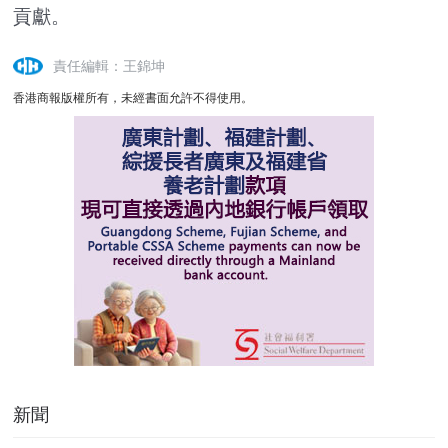
貢獻。
責任編輯：王錦坤
香港商報版權所有，未經書面允許不得使用。
新聞