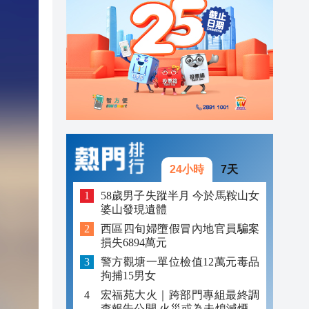
00:26
00:16
「豹
23:58
24小時
7天
58歲男子失蹤半月 今於馬鞍山女
婆山發現遺體
西區四旬婦墮假冒內地官員騙案
損失6894萬元
警方觀塘一單位檢值12萬元毒品
拘捕15男女
宏福苑大火｜跨部門專組最終調
查報告公開 火災或為未熄滅煙頭