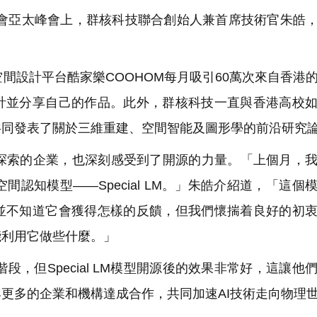
會亞太峰會上，群核科技聯合創始人兼首席技術官朱皓，
設計平台酷家樂COOHOM每月吸引60萬次來自香港
計並分享自己的作品。此外，群核科技一直與香港高校
共同發表了關於三維重建、空間智能及圖形學的前沿研究
探索的企業，也深刻感受到了開源的力量。「上個月，
認知模型——Special LM。」朱皓介紹道，「這個
並不知道它會獲得怎樣的反饋，但我們懷揣着良好的初
能利用它做些什麼。」
但Special LM模型開源後的效果非常好，這讓他
更多的企業和機構達成合作，共同加速AI技術走向物理