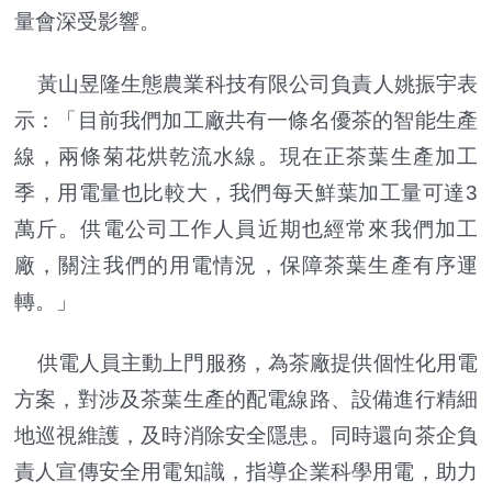
量會深受影響。
黃山昱隆生態農業科技有限公司負責人姚振宇表
示：「目前我們加工廠共有一條名優茶的智能生產
線，兩條菊花烘乾流水線。現在正茶葉生產加工
季，用電量也比較大，我們每天鮮葉加工量可達3
萬斤。供電公司工作人員近期也經常來我們加工
廠，關注我們的用電情況，保障茶葉生產有序運
轉。」
供電人員主動上門服務，為茶廠提供個性化用電
方案，對涉及茶葉生產的配電線路、設備進行精細
地巡視維護，及時消除安全隱患。同時還向茶企負
責人宣傳安全用電知識，指導企業科學用電，助力