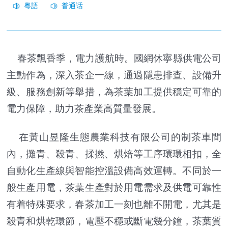
春茶飄香季，電力護航時。國網休寧縣供電公司
主動作為，深入茶企一線，通過隱患排查、設備升
級、服務創新等舉措，為茶葉加工提供穩定可靠的
電力保障，助力茶產業高質量發展。
在黃山昱隆生態農業科技有限公司的制茶車間
內，攤青、殺青、揉撚、烘焙等工序環環相扣，全
自動化生產線與智能控溫設備高效運轉。不同於一
般生產用電，茶葉生產對於用電需求及供電可靠性
有着特殊要求，春茶加工一刻也離不開電，尤其是
殺青和烘乾環節，電壓不穩或斷電幾分鐘，茶葉質