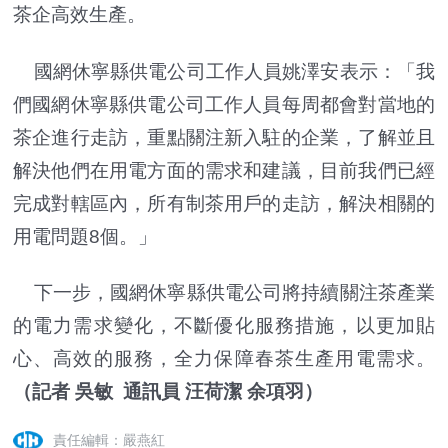
茶企高效生產。
國網休寧縣供電公司工作人員姚澤安表示：「我
們國網休寧縣供電公司工作人員每周都會對當地的
茶企進行走訪，重點關注新入駐的企業，了解並且
解決他們在用電方面的需求和建議，目前我們已經
完成對轄區內，所有制茶用戶的走訪，解決相關的
用電問題8個。」
下一步，國網休寧縣供電公司將持續關注茶產業
的電力需求變化，不斷優化服務措施，以更加貼
心、高效的服務，全力保障春茶生產用電需求。
（記者 吳敏 通訊員 汪荷潔 余項羽）
責任編輯：嚴燕紅