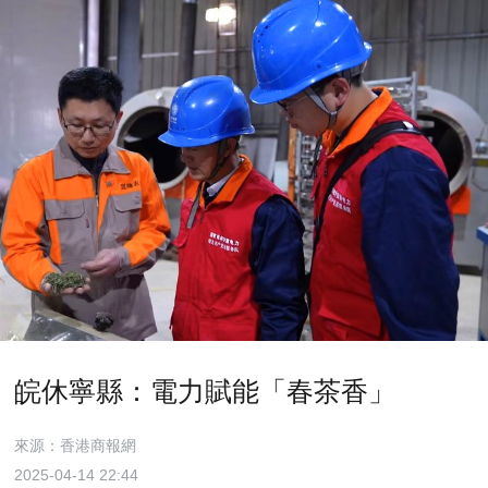
皖休寧縣：電力賦能「春茶香」
來源：香港商報網
2025-04-14 22:44