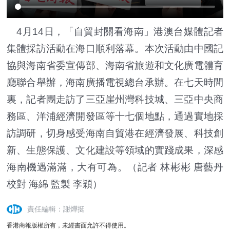
4月14日，「自貿封關看海南」港澳台媒體記者
集體採訪活動在海口順利落幕。本次活動由中國記
協與海南省委宣傳部、海南省旅遊和文化廣電體育
廳聯合舉辦，海南廣播電視總台承辦。在七天時間
裏，記者團走訪了三亞崖州灣科技城、三亞中央商
務區、洋浦經濟開發區等十七個地點，通過實地採
訪調研，切身感受海南自貿港在經濟發展、科技創
新、生態保護、文化建設等領域的實踐成果，深感
海南機遇滿滿，大有可為。（記者 林彬彬 唐藝丹
校對 海綿 監製 李穎）
責任編輯：謝燁挺
香港商報版權所有，未經書面允許不得使用。