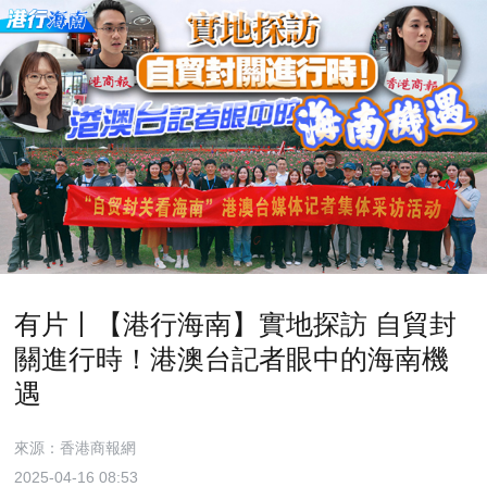
有片丨【港行海南】實地探訪 自貿封
關進行時！港澳台記者眼中的海南機
遇
來源：香港商報網
2025-04-16 08:53