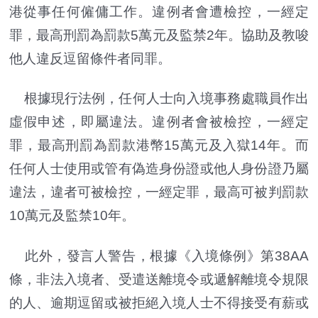
港從事任何僱傭工作。違例者會遭檢控，一經定
罪，最高刑罰為罰款5萬元及監禁2年。協助及教唆
他人違反逗留條件者同罪。
根據現行法例，任何人士向入境事務處職員作出
虛假申述，即屬違法。違例者會被檢控，一經定
罪，最高刑罰為罰款港幣15萬元及入獄14年。而
任何人士使用或管有偽造身份證或他人身份證乃屬
違法，違者可被檢控，一經定罪，最高可被判罰款
10萬元及監禁10年。
此外，發言人警告，根據《入境條例》第38AA
條，非法入境者、受遣送離境令或遞解離境令規限
的人、逾期逗留或被拒絕入境人士不得接受有薪或