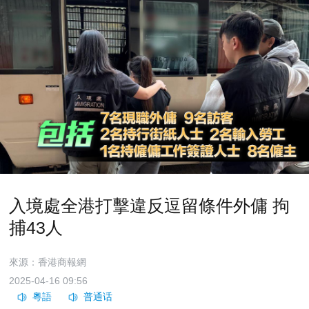
入境處全港打擊違反逗留條件外傭 拘
捕43人
來源：香港商報網
2025-04-16 09:56