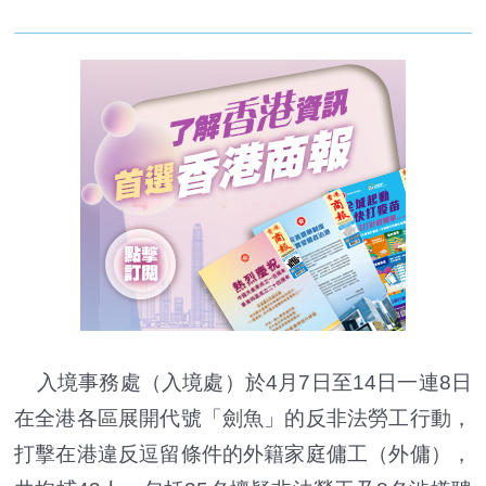
入境事務處（入境處）於4月7日至14日一連8日
在全港各區展開代號「劍魚」的反非法勞工行動，
打擊在港違反逗留條件的外籍家庭傭工（外傭），