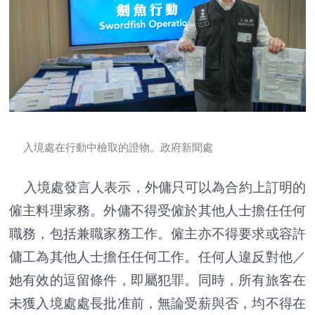
入境處在行動中檢取的證物。政府新聞處
入境處發言人表示，外傭只可以為合約上訂明的
僱主料理家務。外傭不得受僱於其他人士擔任任何
職務，包括兼職家務工作。僱主亦不得要求或容許
傭工為其他人士擔任任何工作。任何人違反對他／
她有效的逗留條件，即屬犯罪。同時，所有旅客在
未獲入境處處長批准前，無論受薪與否，均不得在