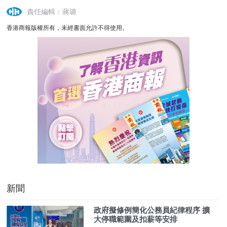
責任編輯：蔣璐
香港商報版權所有，未經書面允許不得使用。
新聞
政府擬修例簡化公務員紀律程序 擴
大停職範圍及扣薪等安排