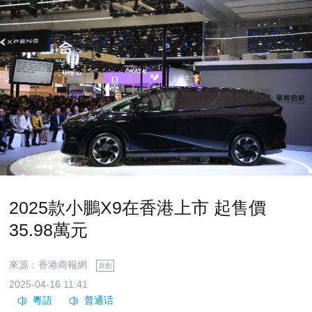
2025款小鵬X9在香港上市 起售價
35.98萬元
來源：香港商報網
原創
2025-04-16 11:41