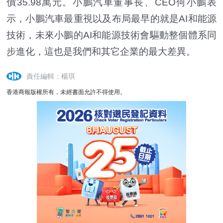
價35.98萬元。小鵬汽車董事長、CEO何小鵬表
示，小鵬汽車最重視以及布局最早的就是AI和能源
技術，未來小鵬的AI和能源技術會驅動整個體系同
步進化，這也是我們和其它企業的最大差異。
責任編輯：楊琪
香港商報版權所有，未經書面允許不得使用。