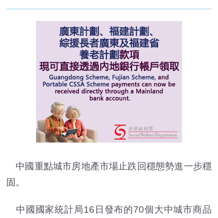
中國重點城市房地產市場止跌回穩態勢進一步穩
固。
中國國家統計局16日發布的70個大中城市商品