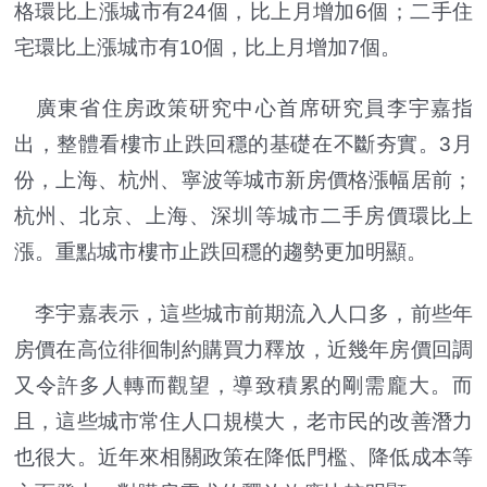
格環比上漲城市有24個，比上月增加6個；二手住
宅環比上漲城市有10個，比上月增加7個。
廣東省住房政策研究中心首席研究員李宇嘉指
出，整體看樓市止跌回穩的基礎在不斷夯實。3月
份，上海、杭州、寧波等城市新房價格漲幅居前；
杭州、北京、上海、深圳等城市二手房價環比上
漲。重點城市樓市止跌回穩的趨勢更加明顯。
李宇嘉表示，這些城市前期流入人口多，前些年
房價在高位徘徊制約購買力釋放，近幾年房價回調
又令許多人轉而觀望，導致積累的剛需龐大。而
且，這些城市常住人口規模大，老市民的改善潛力
也很大。近年來相關政策在降低門檻、降低成本等