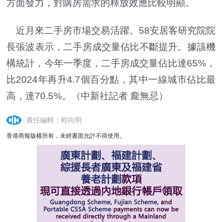
方面發力，對購房需求的釋放效應比較明顯。
近月來二手房市場交易活躍。58安居客研究院院
長張波表示，二手房成交量佔比不斷提升。據該機
構統計，今年一季度，二手房成交量佔比達65%，
比2024年再升4.7個百分點，其中一線城市佔比最
高，達70.5%。（中新社記者 龐無忌）
責任編輯：程向明
香港商報版權所有，未經書面允許不得使用。