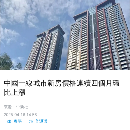
中國一線城市新房價格連續四個月環
比上漲
來源：中新社
2025-04-16 14:56