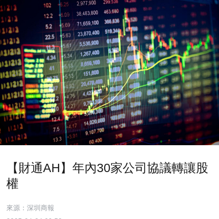
【財通AH】年內30家公司協議轉讓股
權
來源：深圳商報