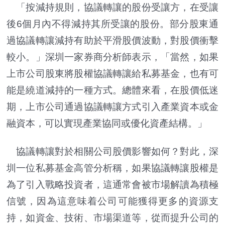
「按減持規則，協議轉讓的股份受讓方，在受讓
後6個月內不得減持其所受讓的股份。部分股東通
過協議轉讓減持有助於平滑股價波動，對股價衝擊
較小。」深圳一家券商分析師表示，「當然，如果
上市公司股東將股權協議轉讓給私募基金，也有可
能是繞道減持的一種方式。總體來看，在股價低迷
期，上市公司通過協議轉讓方式引入產業資本或金
融資本，可以實現產業協同或優化資產結構。」
協議轉讓對於相關公司股價影響如何？對此，深
圳一位私募基金高管分析稱，如果協議轉讓股權是
為了引入戰略投資者，這通常會被市場解讀為積極
信號，因為這意味着公司可能獲得更多的資源支
持，如資金、技術、市場渠道等，從而提升公司的