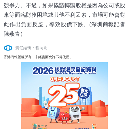
競爭力。不過，如果協議轉讓股權是因為公司或股
東等面臨財務困境或其他不利因素，市場可能會對
此作出負面反應，導致股價下跌。
(深圳商報記者
陳燕青）
責任編輯：程向明
香港商報版權所有，未經書面允許不得使用。