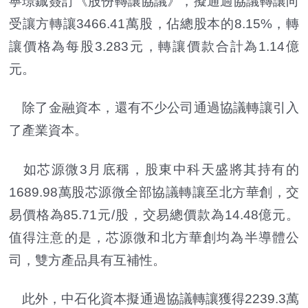
寧璟鋮簽訂《股份轉讓協議》，擬通過協議轉讓向
受讓方轉讓3466.41萬股，佔總股本的8.15%，轉
讓價格為每股3.283元，轉讓價款合計為1.14億
元。
除了金融資本，還有不少公司通過協議轉讓引入
了產業資本。
如芯源微3月底稱，股東中科天盛將其持有的
1689.98萬股芯源微全部協議轉讓至北方華創，交
易價格為85.71元/股，交易總價款為14.48億元。
值得注意的是，芯源微和北方華創均為半導體公
司，雙方產品具有互補性。
此外，中石化資本擬通過協議轉讓獲得2239.3萬