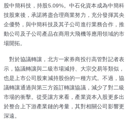
股中簡科技，持股5.09%。中石化資本成為中簡科
技股東後，承諾將盡合理商業努力，充分發揮其央
企優勢，與中簡科技及其子公司進行業務合作，推
動公司及子公司產品在商用大飛機等應用領域的市
場開拓。
對於協議轉讓，北方一家券商投行高管對記者表
示，協議轉讓與二級市場減持、大宗交易等類似，
也是上市公司股東減持股份的一種方式。不過，協
議轉讓通過與第三方簽訂轉讓協議，減少了對二級
市場的衝擊。從受讓方來看，產業資本入股更多出
於整合上下游產業鏈的考量，其對相關公司影響更
深遠。