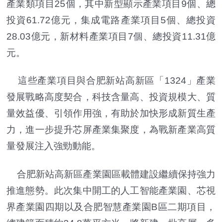
產業類項目25個，其中新型顯示產業項目9個、總
投資61.72億元，集成電路產業項目5個、總投資
28.03億元，新材料產業項目7個、總投資11.31億
元。
這些產業項目與合肥新站高新區「1324」產業
發展戰略高度契合，科技含量高、投資規模大、質
量效益優、引領作用強，有助於加快形成新質生產
力，進一步提升芯屏產業集聚度，為戰新產業高質
量發展注入強勁動能。
合肥新站高新區產業園區載體建設繼續保持強力
推進態勢。此次集中開工的人工智能產業園、芯視
界產業園四期以及合肥智慧產業園B區二期項目，