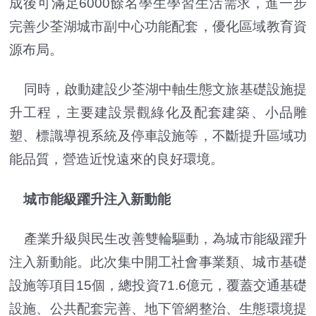
成後可滿足6000餘名學生學習生活需求，進一步
完善少荃湖城市副中心功能配套，優化區域教育資
源布局。
同時，啟動建設少荃湖中軸生態文旅基礎設施提
升工程，主要建設景觀綠化及配套建築、小品雕
塑、標識導視系統及停車設施等，不斷提升區域功
能品質，營造近悅遠來的良好環境。
城市能級躍升注入新動能
產業升級與民生改善雙輪驅動，為城市能級躍升
注入新動能。此次集中開工社會事業類、城市基礎
設施等項目15個，總投資71.6億元，覆蓋交通基礎
設施、公共配套完善、地下管網整治、生態環境提