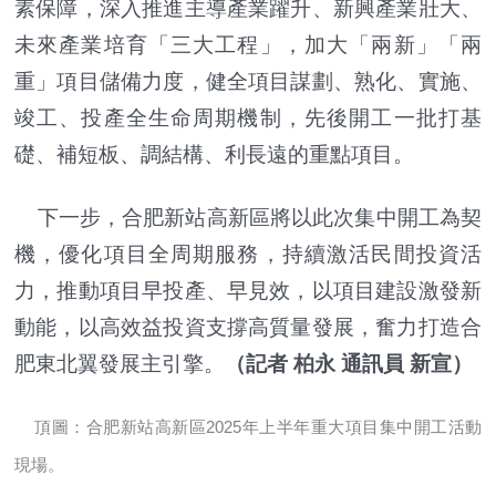
素保障，深入推進主導產業躍升、新興產業壯大、
未來產業培育「三大工程」，加大「兩新」「兩
重」項目儲備力度，健全項目謀劃、熟化、實施、
竣工、投產全生命周期機制，先後開工一批打基
礎、補短板、調結構、利長遠的重點項目。
下一步，合肥新站高新區將以此次集中開工為契
機，優化項目全周期服務，持續激活民間投資活
力，推動項目早投產、早見效，以項目建設激發新
動能，以高效益投資支撐高質量發展，奮力打造合
肥東北翼發展主引擎。
（記者 柏永 通訊員 新宣）
頂圖：合肥新站高新區2025年上半年重大項目集中開工活動
現場。