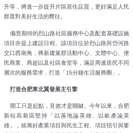
升等，將進一步提升片區居住品質，更好滿足人民
群眾對美好生活的嚮往。
備受期待的烈山路社區服務中心及配套基礎設施
項目亦提上建設日程。該項目位於烈山路與岱河路
交口西南角，將新建黨群活動中心、文體中心、便
民商業、商超以及社區食堂等，滿足周邊居民不同
層次的服務需求，打造「15分鐘生活服務圈」。
打造合肥東北翼發展主引擎
開工只是起點，見效才是關鍵。今年以來，合肥
新站高新區堅持「以落地論英雄、以畝產論英
雄」，統籌好產業項目與民生工程、項目招引與要