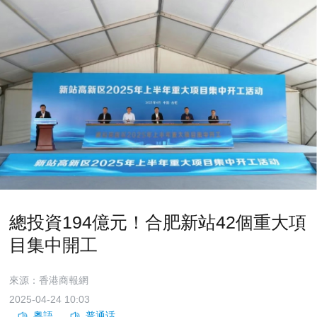
總投資194億元！合肥新站42個重大項
目集中開工
來源：香港商報網
2025-04-24 10:03