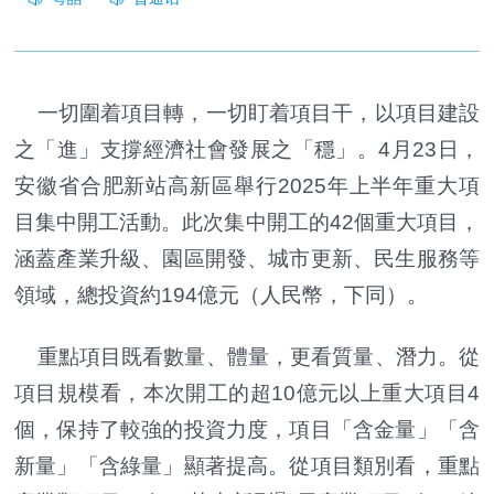
一切圍着項目轉，一切盯着項目干，以項目建設
之「進」支撐經濟社會發展之「穩」。4月23日，
安徽省合肥新站高新區舉行2025年上半年重大項
目集中開工活動。此次集中開工的42個重大項目，
涵蓋產業升級、園區開發、城市更新、民生服務等
領域，總投資約194億元（人民幣，下同）。
重點項目既看數量、體量，更看質量、潛力。從
項目規模看，本次開工的超10億元以上重大項目4
個，保持了較強的投資力度，項目「含金量」「含
新量」「含綠量」顯著提高。從項目類別看，重點