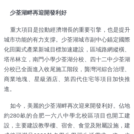
少荃湖畔再迎開發利好
重大項目是拉動經濟增長的重要引擎，也是提升
城市功能的有力支撐。少荃湖城市副中心錨定國際
化田園式產業新城目標加速建設，區域路網縱橫、
塔吊林立，南門小學少荃湖分校、四十二中少荃湖
分校已全面進入收尾施工階段，龔灣河綜合治理、
商業地塊、星級酒店、第四代住宅等項目加快推
進。
如今，美麗的少荃湖畔再次迎來開發利好。佔地
約280畝的合肥一六八中學北校區項目也開工建
設，主要建設教學樓、宿舍、食堂及附屬設施，建