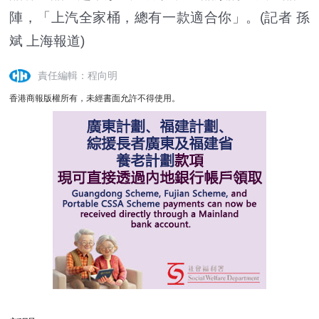
陣，「上汽全家桶，總有一款適合你」。(記者 孫
斌 上海報道)
責任編輯：程向明
香港商報版權所有，未經書面允許不得使用。