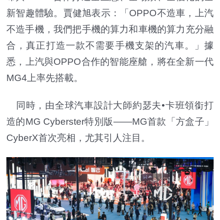
新智趣體驗。賈健旭表示：「OPPO不造車，上汽
不造手機，我們把手機的算力和車機的算力充分融
合，真正打造一款不需要手機支架的汽車。」據
悉，上汽與OPPO合作的智能座艙，將在全新一代
MG4上率先搭載。
同時，由全球汽車設計大師約瑟夫•卡班領銜打
造的MG Cyberster特別版——MG首款「方盒子」
CyberX首次亮相，尤其引人注目。