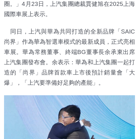
圈。」4月23日，上汽集團總裁賈健旭在2025上海
國際車展上表示。
同日，上汽與華為共同打造的全新品牌「SAIC
尚界」作為華為智選車模式的最新成員，正式亮相
車展。華為常務董事、終端BG董事長余承東出席
上汽集團發布會。余表示：華為和上汽集團一起打
造的「尚界」品牌首款車上市後預計銷量會「大
爆」，「上汽要準備好足夠的產能」。