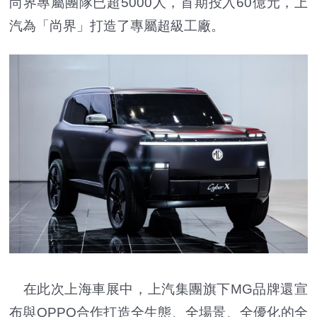
尚界專屬團隊已超5000人，首期投入60億元，上
汽為「尚界」打造了專屬超級工廠。
在此次上海車展中，上汽集團旗下MG品牌還宣
布與OPPO合作打造全生態、全場景、全優化的全