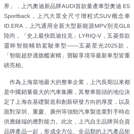
界」，上汽奧迪新品牌AUDI首款量產車型奧迪 E5
Sportback，上汽大眾全尺寸增程式SUV概念車
ID.ERA，上汽通用全新大型新能源MPV別克GL8
陸尚，「史上最快凱迪拉克」LYRIQ-V，五菱首款
靈眸智能輔助駕駛車型——五菱星光2025款，
「智能超舒適旗艦家轎」寶駿享境等最新車型皆重
磅亮相。
作為上海當地最大的整車企業，上汽長期以來都
是中國銷量最大的汽車集團，其整車龍頭的地位決
定了上海在基礎製造和創新研發方向的厚度，以及
面對深圳、重慶、廣州等強勁汽車製造業對手時在
供應鏈端的應對能力。此次，上汽自主品牌與合資
品牌產品一起，形成全方位、全品類的上汽產品矩