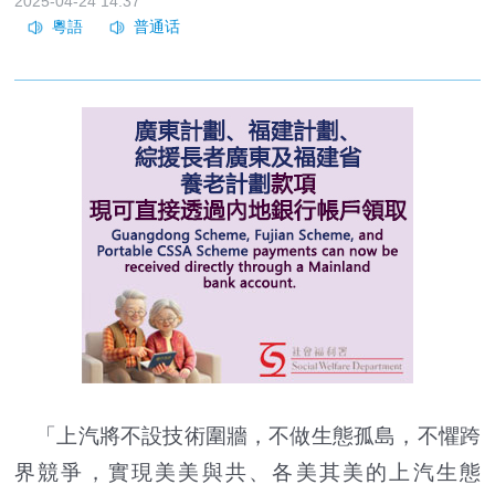
2025-04-24 14:37
「上汽將不設技術圍牆，不做生態孤島，不懼跨
界競爭，實現美美與共、各美其美的上汽生態