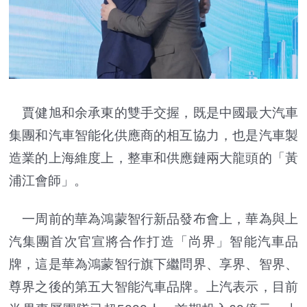
賈健旭和余承東的雙手交握，既是中國最大汽車
集團和汽車智能化供應商的相互協力，也是汽車製
造業的上海維度上，整車和供應鏈兩大龍頭的「黃
浦江會師」。
一周前的華為鴻蒙智行新品發布會上，華為與上
汽集團首次官宣將合作打造「尚界」智能汽車品
牌，這是華為鴻蒙智行旗下繼問界、享界、智界、
尊界之後的第五大智能汽車品牌。上汽表示，目前