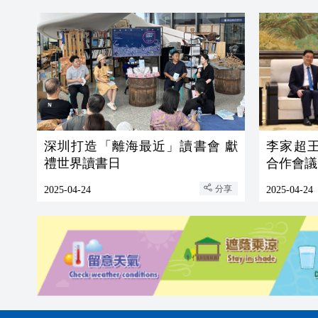
深圳打造「離海最近」讀書會 獻
李家超
禮世界讀書日
合作會議
分享
2025-04-24
2025-04-24