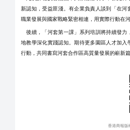
新認知，受益匪淺。有企業負責人談到「在河
職業發展與國家戰略緊密相連，用實際行動在
後續，「河套第一課」系列培訓將持續發力，
地教學深化實踐認知。期待更多園區人才加入
行動，共同書寫河套合作區高質量發展的嶄新
香港商報版