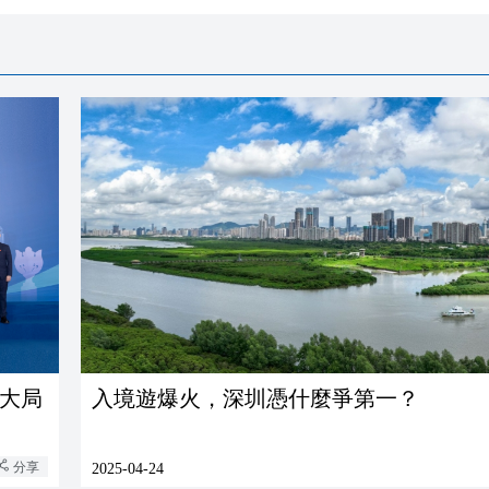
展大局
入境遊爆火，深圳憑什麼爭第一？
分享
2025-04-24