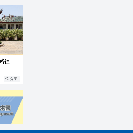
展路徑
分享