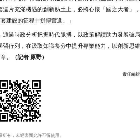
套這片充滿機遇的創新熱土上，必將心懷「國之大者」
河套建設的征程中拼搏奮進。」
通過時政分析把握時代脈搏，以政策解讀助力發展破局
學習行列，在汲取知識養分中提升專業能力，以創新思
篇章。
（記者 原野）
責任編輯
權所有，未經書面允許不得使用。