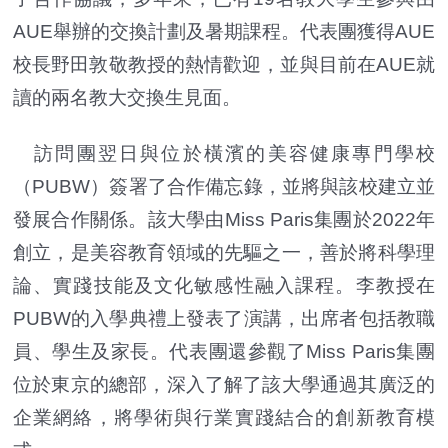
AUE舉辦的交換計劃及暑期課程。代表團獲得AUE
校長野田敦敬教授的熱情歡迎，並與目前在AUE就
讀的兩名教大交換生見面。
訪問團翌日與位於橫濱的美容健康專門學校
（PUBW）簽署了合作備忘錄，並將與該校建立並
發展合作關係。該大學由Miss Paris集團於2022年
創立，是美容教育領域的先驅之一，善於將科學理
論、實踐技能及文化敏感性融入課程。李教授在
PUBW的入學典禮上發表了演講，出席者包括教職
員、學生及家長。代表團還參觀了Miss Paris集團
位於東京的總部，深入了解了該大學通過其廣泛的
企業網絡，將學術與行業實踐結合的創新教育模