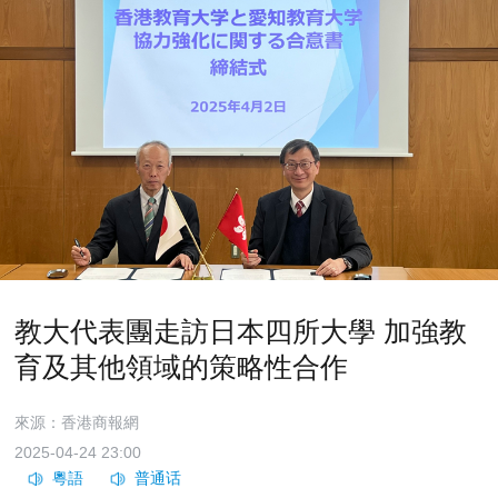
教大代表團走訪日本四所大學 加強教
育及其他領域的策略性合作
來源：香港商報網
2025-04-24 23:00