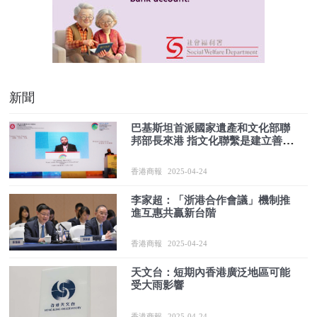
新聞
巴基斯坦首派國家遺產和文化部聯
邦部長來港 指文化聯繫是建立善意
重要催化劑
香港商報
2025-04-24
李家超：「浙港合作會議」機制推
進互惠共贏新台階
香港商報
2025-04-24
天文台：短期內香港廣泛地區可能
受大雨影響
香港商報
2025-04-24