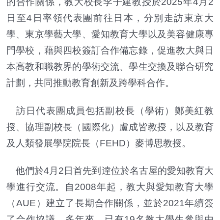
的合作關係，教大校長李子建教授於2025年4月2
日至4日率領代表團前往日本，分別走訪東京大
學、東京學藝大學、愛知教育大學以及美容健康專
門學校，藉與四校簽訂合作備忘錄，促進教大與日
本高教和職教界的學術交流、學生交換及聯合研究
計劃，共同推動教育創新及跨學科合作。
訪日代表團成員包括副校長（學術）鄭美紅教
授、協理副校長（國際化）盧成皆教授，以及教育
及人類發展學院院長（FEHD）麥博思教授。
他們於4月2日首先到逹位於名古屋的愛知教育大
學進行交流。自2008年起，教大與愛知教育大學
（AUE）建立了長期合作關係，並於2021年續簽
了合作協議，多年來，已有19名教大學生參與由