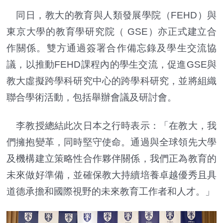
同日，教大的教育與人類發展學院（FEHD）與
東京大學的教育學研究院（ GSE）亦正式建立合
作關係。雙方通過簽署合作備忘錄及學生交流協
議，以推動FEHD課程內的學生交流，促進GSE與
教大虛擬跨學科研究中心的跨學科研究，並將組織
聯合學術活動，包括舉辦會議及研討會。
李教授總結此次日本之行時表示：「在教大，我
們擁抱變革，同時堅守使命。通過與全球領先大學
及機構建立策略性合作夥伴關係，我們正為教育的
未來做好準備，並確保教大持續培養卓越優秀且具
道德承擔和國際視野的未來教育工作者和人才。」