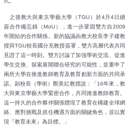
式。
之後教大與東京學藝大學（TGU）於4月4日續
簽合作備忘錄（MoU），進一步鞏固雙方自2009
年開始的合作關係。新的協議由教大校長李子建教
授與TGU校長國分充教授簽署，雙方高層代表共同
見證了這一時刻。雙方討論了加強學術交流、促進
學生交換、探索展開聯合研究的可能性，並重申了
兩所大學在推進教師教育及教育創新方面的共同承
諾。副校長（學術）鄭美紅教授說：「16年來，教
大與東京學藝大學緊密合作，共同推進教師教育。
這一持久的合作夥伴關係體現了教育在構建全球網
絡、應對挑戰及抓住機遇方面的關鍵角色，並以實
現『教育未來』為目標。」