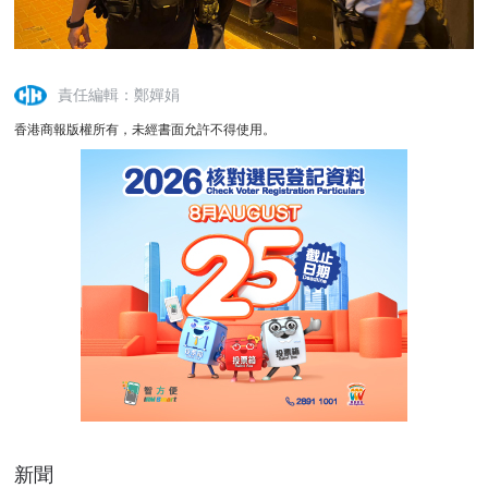
責任編輯：鄭嬋娟
香港商報版權所有，未經書面允許不得使用。
新聞