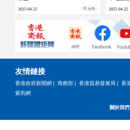
分享
2025-04-25
2025-04-25
友情鏈接
香港政府新聞網
|
商務部
|
香港貿易發展局
|
香
紫荊網
關於我們