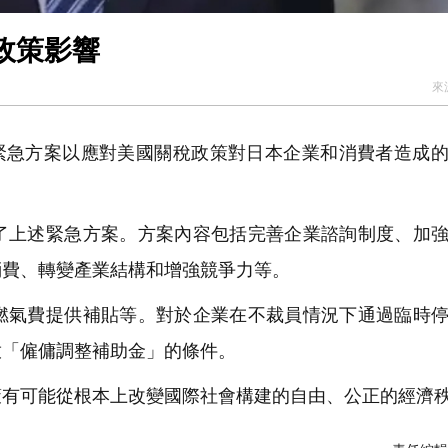
政策影響
來
緊急方案以應對美國關稅政策對日本企業和消費者造成
上述緊急方案。方案內容包括完善企業諮詢制度、加強
消費、轉變產業結構和增強競爭力等。
氣費提供補貼等。對於企業在不裁員情況下通過臨時停
放「僱傭調整補助金」的條件。
有可能從根本上改變國際社會構建的自由、公正的經濟