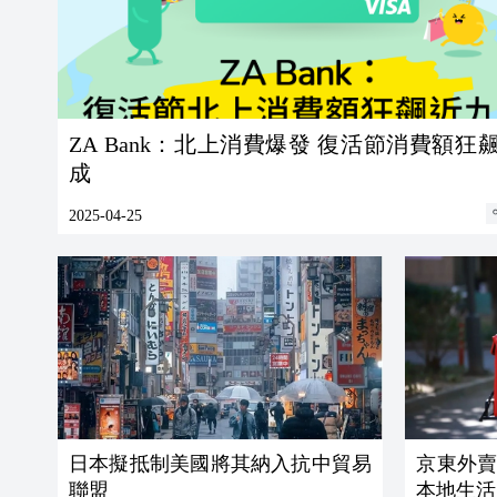
ZA Bank：北上消費爆發 復活節消費額狂
成
2025-04-25
日本擬抵制美國將其納入抗中貿易
京東外
聯盟
本地生活