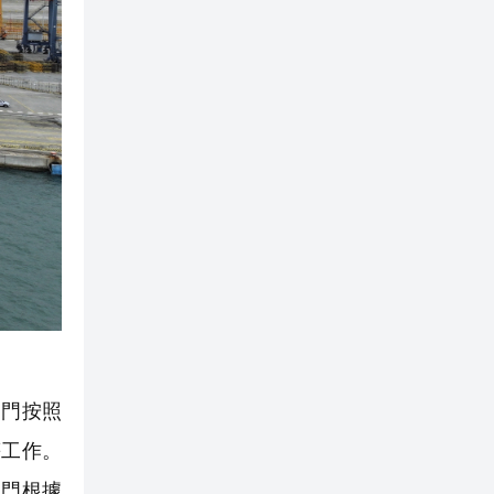
門按照
等工作。
部門根據