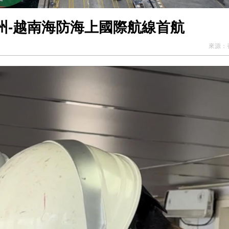
州-越南海防海上國際航線首航
來源：