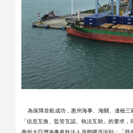
為保障首航成功，惠州海事、海關、邊檢三家
「信息互換、監管互認、執法互助」的要求，
惠州大亞灣海事處執法人員鄧國浩說到：「我