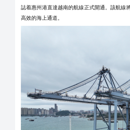
誌着惠州港直達越南的航線正式開通。該航線
高效的海上通道。