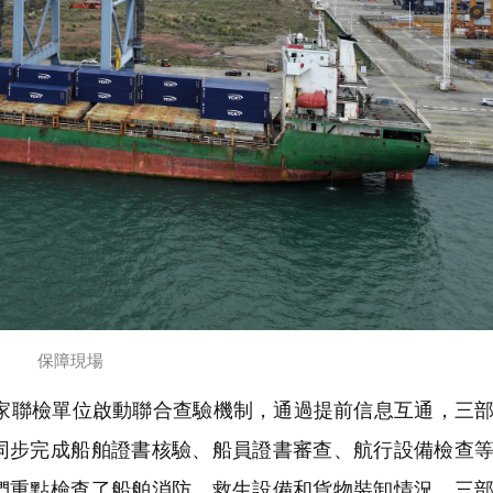
保障現場
聯檢單位啟動聯合查驗機制，通過提前信息互通，三部
同步完成船舶證書核驗、船員證書審查、航行設備檢查
們重點檢查了船舶消防、救生設備和貨物裝卸情況，三