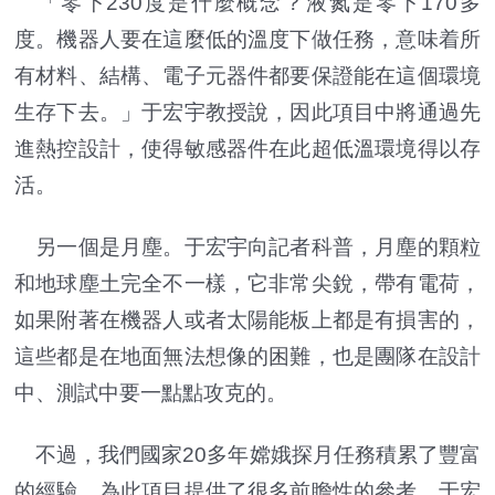
「零下230度是什麼概念？液氮是零下170多
度。機器人要在這麼低的溫度下做任務，意味着所
有材料、結構、電子元器件都要保證能在這個環境
生存下去。」于宏宇教授說，因此項目中將通過先
進熱控設計，使得敏感器件在此超低溫環境得以存
活。
另一個是月塵。于宏宇向記者科普，月塵的顆粒
和地球塵土完全不一樣，它非常尖銳，帶有電荷，
如果附著在機器人或者太陽能板上都是有損害的，
這些都是在地面無法想像的困難，也是團隊在設計
中、測試中要一點點攻克的。
不過，我們國家20多年嫦娥探月任務積累了豐富
的經驗，為此項目提供了很多前瞻性的參考。于宏