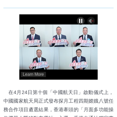
在4月24日第十個「中國航天日」啟動儀式上，
中國國家航天局正式發布探月工程四期嫦娥八號任
務合作項目遴選結果，香港牽頭的「月面多功能操