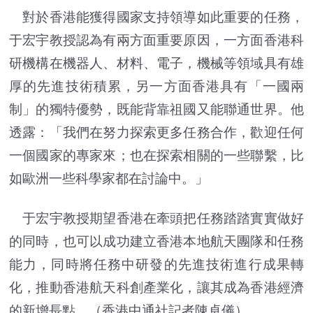
對於香港能獲得國家支持領導如此重要的任務，
于宏宇教授認為有兩方面重要原因，一方面香港科
研機構在機器人、材料、電子，機械等領域具有雄
厚的先進技術積累，另一方面香港具有「一國兩
制」的獨特優勢，既能背靠祖國又能聯通世界。他
透露：「我們在努力探索更多任務合作，歡迎任何
一個國家的專家來；也在探索相關的一些聯繫，比
如歐洲一些科學家都在討論中。」
于宏宇教授期望香港在牽頭把任務踏踏實實做好
的同時，也可以成功建立香港本地航天團隊和任務
能力，同時將任務中研發的先進技術進行成果轉
化，推動香港航天科創產業化，讓其成為香港經濟
的新增長點。（香港中通社記者陳卓儀）