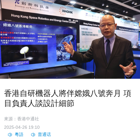
香港自研機器人將伴嫦娥八號奔月 項
目負責人談設計細節
來源：香港中通社
2025-04-26 19:10