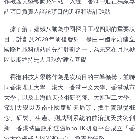
作機器人暨移動充電站」入選。香港中通社獨家專
訪項目負責人談該項目的進程和設計難點。
據了解，嫦娥八號為中國探月工程四期的重要項
目，計劃於2029年前後發射，是由中國牽頭建立
國際月球科研站的先行計劃之一，為未來在月球極
區長期維持無人月球站建立基礎。
香港科技大學將作為是次項目的主導機構，並聯
同香港理工大學、港大、香港中文大學、香港城市
大學，以及上海航天技術研究院、大連理工大學、
深圳大學以及南非國家航天局等，攜手實現從概
念、研製、生產、測試到系統的前沿航天技術創
新。香港特區政府透過InnoHK研發平台成立「香
港太空機械人與能源中心」負責此任務。