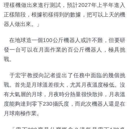
理樣機做出來進行測試，預計2027年上半年進入
正樣階段，根據初樣得到的數據，把可以上天的機
器人做出來。」
在地球造一個100公斤機器人或許不難，但要研
發一台可以在月面作業的百公斤機器人，極具挑
戰。
于宏宇教授向記者提出了任務中面臨的幾個挑
戰。首先是月球溫差很大，尤其月夜溫度極低。沒
有大氣層的月球，月夜時分熱量很快散掉，月表溫
度能夠達到零下230攝氏度，而此次機器人還是在
月球南極作業。