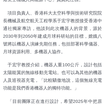
項目負責人、香港科大太空科學與技術研究院院
長機械及航空航天工程學系于宏宇教授接受香港中
通社獨家專訪，他談到此次機器人的背景，源於
2030年到2050年建成月球科研站的目標，嫦娥八
號將以機器人演練先期任務，包括部署科學儀器、
月球資源利用、多機器人協作。
于宏宇教授介紹，機器人重100公斤，設計包括
太陽能翼的無線移動充電站。也可以為其他的機器
人及巡視器充電，「比較驕傲地說，這個無線充電
功能是我們香港機器人的獨特功能。」
「目前團隊正在進行設計，希望2025年中把原