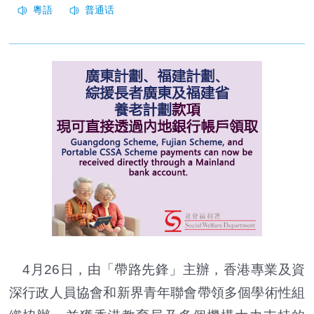
4月26日，由「帶路先鋒」主辦，香港專業及資
深行政人員協會和新界青年聯會帶領多個學術性組