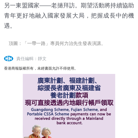
另一東盟國家——老撾拜訪。期望活動將持續協助
青年更好地融入國家發展大局，把握成長中的機
遇。
頂圖：「一帶一路」專員何力治先生發表演講。
責任編輯：靜文
香港商報版權所有，未經書面允許不得使用。