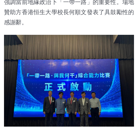
強調當前地緣政治下「一帶一路」的重要性。場地
贊助方香港恒生大學校長何順文發表了具鼓勵性的
感謝辭。