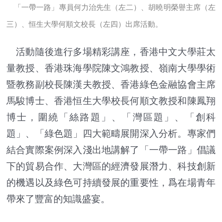
「一帶一路」專員何力治先生（左二）、胡曉明榮譽主席（左
三）、恒生大學何順文校長（左四）出席活動。
活動隨後進行多場精彩講座，香港中文大學莊太
量教授、香港珠海學院陳文鴻教授、嶺南大學學術
暨教務副校長陳漢夫教授、香港綠色金融協會主席
馬駿博士、香港恒生大學校長何順文教授和陳鳳翔
博士，圍繞「絲路題」、「灣區題」、「創科
題」、「綠色題」四大範疇展開深入分析。專家們
結合實際案例深入淺出地講解了「一帶一路」倡議
下的貿易合作、大灣區的經濟發展潛力、科技創新
的機遇以及綠色可持續發展的重要性，爲在場青年
帶來了豐富的知識盛宴。