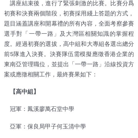
講座結束後，進行了緊張刺激的比賽。比賽分爲
初賽和決賽兩個階段，初賽採用綫上答題的方式，
題目涵蓋講座和開幕禮的所有內容，全面考察參賽
選手對「一帶一路」及大灣區相關知識的掌握程
度。經過初賽的選拔，高中組和大專組各選出總分
前5隊進入決賽。決賽隊伍需模擬應徵香港企業的
東南亞管理職位，並提出「一帶一路」沿線投資方
案或應徵相關工作，最終賽果如下：
【高中組】
冠軍：鳳溪廖萬石堂中學
亞軍：保良局甲子何玉清中學