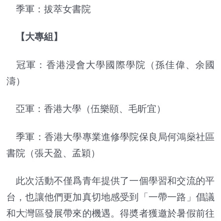
季軍：拔萃女書院
【大專組】
冠軍：香港浸會大學國際學院（孫佳偉、余國
濤）
亞軍：香港大學（伍樂頤、毛昕宜）
季軍：香港大學專業進修學院保良局何鴻燊社區
書院（張天盈、孟穎）
此次活動不僅爲青年提供了一個學習和交流的平
台，也讓他們更加真切地感受到「一帶一路」倡議
和大灣區發展帶來的機遇。得奬者獲邀於暑假前往