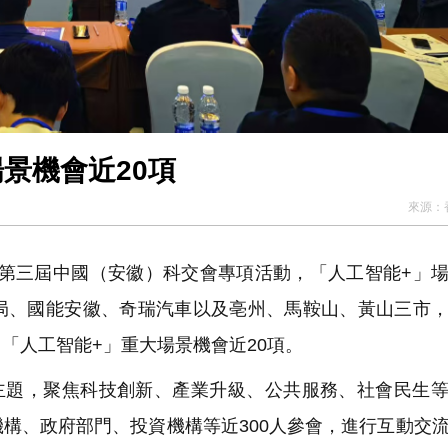
景機會近20項
來源：
為第三屆中國（安徽）科交會專項活動，「人工智能+」
局、國能安徽、奇瑞汽車以及亳州、馬鞍山、黃山三市
「人工智能+」重大場景機會近20項。
主題，聚焦科技創新、產業升級、公共服務、社會民生
構、政府部門、投資機構等近300人參會，進行互動交