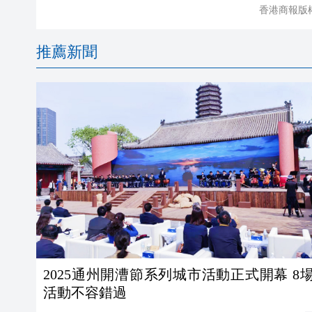
香港商報版
推薦新聞
2025通州開漕節系列城市活動正式開幕 8
活動不容錯過