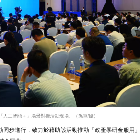
「人工智能＋」場景對接活動現場。（孫軍/攝）
同步進行，致力於藉助該活動推動「政產學研金服用」