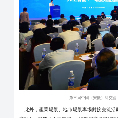
第三屆中國（安徽）科交會
此外，產業場景、地市場景專場對接交流活動