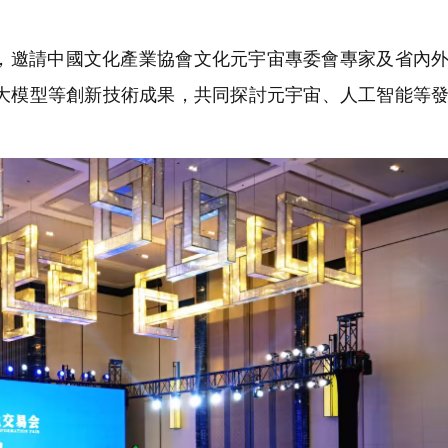
。
邀請中國文化產業協會文化元宇宙專委會專家及省內外
態大模型等創新技術成果，共同探討元宇宙、人工智能等