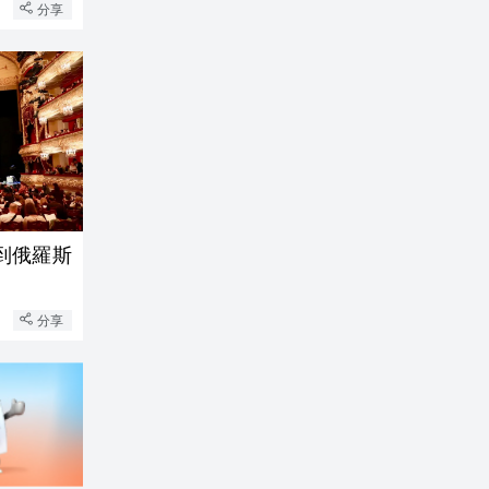
分享
到俄羅斯
分享