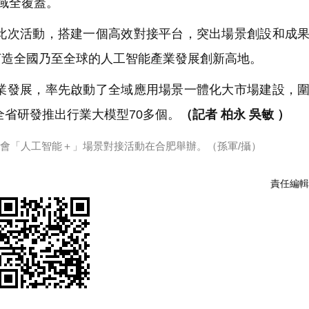
域全覆蓋。
次活動，搭建一個高效對接平台，突出場景創設和成果
打造全國乃至全球的人工智能產業發展創新高地。
發展，率先啟動了全域應用場景一體化大市場建設，圍
全省研發推出行業大模型70多個。
（記者 柏永 吳敏 ）
科交會「人工智能＋」場景對接活動在合肥舉辦。（孫軍/攝）
責任編輯