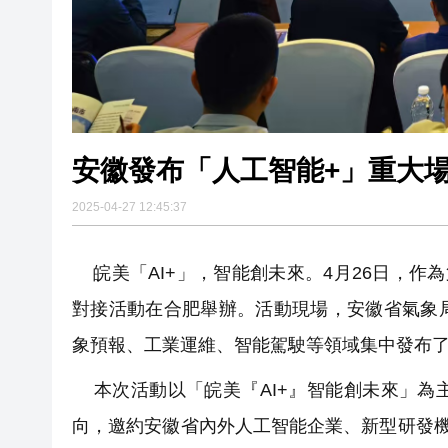
安徽發布「人工智能+」重大場
2025-04-27 12:45:37
皖美「AI+」，智能創未來。4月26日，作
對接活動在合肥舉辦。活動現場，安徽省氣象
象預報、工業運維、智能駕駛等領域集中發布了
本次活動以「皖美『AI+』智能創未來」為
向，邀約安徽省內外人工智能企業、新型研發機