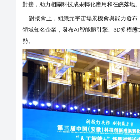
對接，助力相關科技成果轉化應用和在皖落地
對接會上，組織元宇宙場景機會與能力發布，
領域知名企業，發布AI智能體引擎、3D多模
勢。