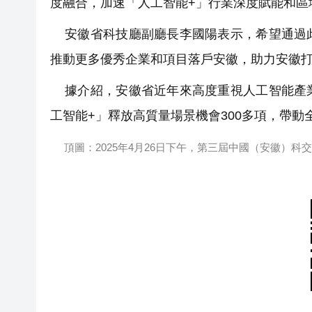
度融合，加速「人工智能+」行業深度賦能和區
安徽省科技廳副廳長李國陽表示，希望通過此
推動更多優秀企業和項目落戶安徽，助力安徽
據介紹，安徽省近年來高度重視人工智能產業
工智能+」釋放高質量場景機會300多項，帶動
頂圖：2025年4月26日下午，第三屆中國（安徽）