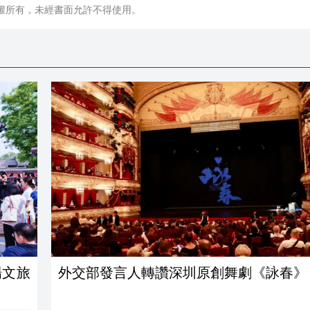
權所有，未經書面允許不得使用。
場文旅
外交部發言人轉讚深圳原創舞劇《詠春》