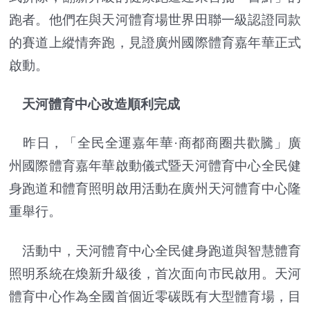
跑者。他們在與天河體育場世界田聯一級認證同款
的賽道上縱情奔跑，見證廣州國際體育嘉年華正式
啟動。
天河體育中心改造順利完成
昨日，「全民全運嘉年華·商都商圈共歡騰」廣
州國際體育嘉年華啟動儀式暨天河體育中心全民健
身跑道和體育照明啟用活動在廣州天河體育中心隆
重舉行。
活動中，天河體育中心全民健身跑道與智慧體育
照明系統在煥新升級後，首次面向市民啟用。天河
體育中心作為全國首個近零碳既有大型體育場，目