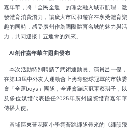
嘉年華，將「全民全運」的理念融入城市肌理，激
發體育消費潛力，讓廣大市民和遊客在享受體育樂
趣的同時，感受廣州作為國際體育名城的魅力與活
力，共同迎接十五運會的到來。
AI創作嘉年華主題曲發布
本次活動特別聘請了武術運動員、演員呂一傑，
在第13屆中外友人運動會上勇奪籃球冠軍的市執委
會「全運boys」團隊，全運會蹦床冠軍蔡琪子，以
及多位媒體代表擔任2025年廣州國際體育嘉年華
傳播大使。
黃埔區東薈花園小學雲薈跳繩隊帶來的《繩韻飛