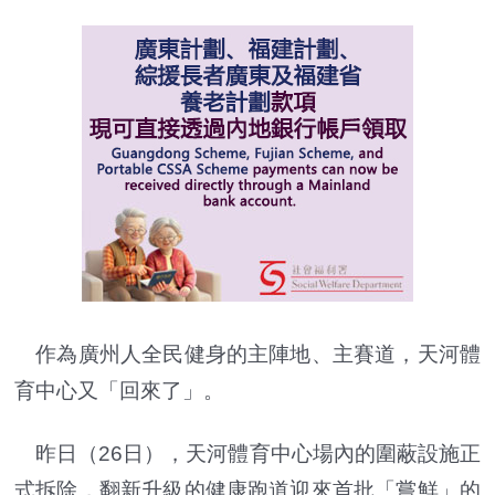
作為廣州人全民健身的主陣地、主賽道，天河體
育中心又「回來了」。
昨日（26日），天河體育中心場內的圍蔽設施正
式拆除，翻新升級的健康跑道迎來首批「嘗鮮」的