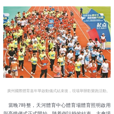
廣州國際體育嘉年華啟動儀式結束後，現場舉辦歡樂跑活動。
當晚7時整，天河體育中心體育場體育照明啟用
與亮燈儀式正式開始。隨着倒計時的結束，主會場