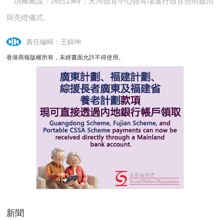
頂圖圖說：26日19時，天河體育中心體育場進行體育照明啟用
與亮燈儀式。
責任編輯：王錦坤
香港商報版權所有，未經書面允許不得使用。
新聞