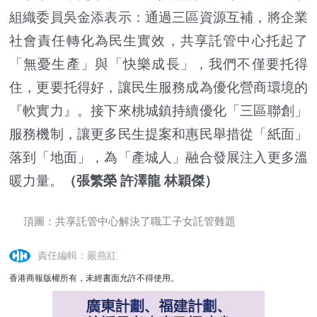
組織委員吳金添表示：通過三區資源互補，將企業
社會責任轉化為民生實效，共享託管中心托起了
「無憂生產」與「快樂成長」，我們不僅要托得
住，更要托得好，讓民生服務成為優化營商環境的
『軟實力』。接下來桃城鎮持續優化「三區聯創」
服務機制，讓更多民生提案和惠民舉措從「紙面」
落到「地面」，為「產城人」融合發展注入更多溫
暖力量。
（張繁榮 許澤龍 林穎傑）
頂圖：共享託管中心解決了職工子女託管難題
責任編輯：嚴燕紅
香港商報版權所有，未經書面允許不得使用。