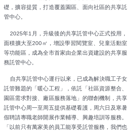
礎，擴容提質，打造覆蓋園區、面向社區的共享託
管中心。
2025年1月，升級後的共享託管中心正式投用，
面積擴大至200㎡，增設學習閱覽室、兒童活動室
等功能區，成為全市首家由企業出資建設的共享服
務託管中心。
自共享託管中心運行以來，已成為解決職工子女
託管難題的「暖心工程」，依託「社區資源整合、
園區需求對接、廠區服務落地」的聯創機制，共享
託管中心周一至周五提供基礎看護，周六日及寒暑
假聘請專職老師開展作業輔導、興趣培訓等服務。
「以前只有萬家美的員工能享受託管服務，我們也