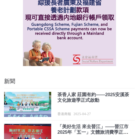
新聞
茶香人家 莊園有約——2025安溪茶
文化旅遊季正式啟動
香港商報
2025-04-27
「美好生活 來去晉江」——晉江市
2025年「五一」文體旅消費季正式
啟動