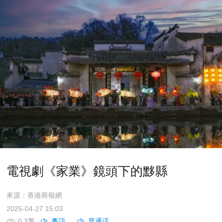
電視劇《家業》鏡頭下的黟縣
來源：香港商報網
2025-04-27 15:03
0.3萬