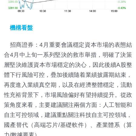
機構看盤
招商證券：4月重要會議穩定資本市場的表態結
合4月中上旬一系列堅決的救市舉措，明確了決策
層堅決維護資本市場穩定的決心，因此後續A股整
體下行風險可控，疊加後續隨着業績披露期結束，
再度進入業績真空期，以及在經濟整體穩定，流動
性充裕背景下，市場風險偏好有望持續提升。從政
策角度來看，主要建議關注兩個方面：人工智能和
自主可控領域，建議重點關注科技自主可控領域，
國產替代（高端芯片/基礎軟件）、產業體系（算
力/數據要素）。