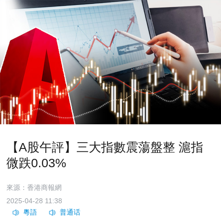
【A股午評】三大指數震蕩盤整 滬指
微跌0.03%
來源：香港商報網
2025-04-28 11:38