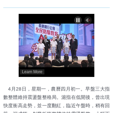
4月28日，星期一，農曆四月初一。早盤三大指
數整體維持震盪盤整格局。滬指在低開後，曾出現
快度衝高走勢，並一度翻紅，臨近午盤時，稍有回