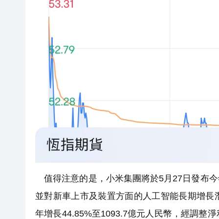
值得注意的是，小米集團將於5月27日發布
並對新車上市及裝置方面的人工智能長期增長
年增長44.85%至1093.7億元人民幣，經調整淨