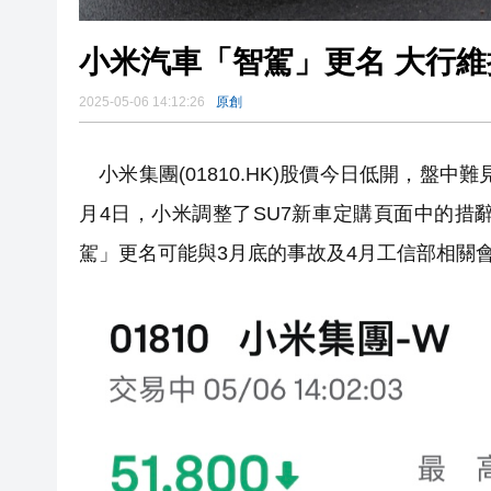
小米汽車「智駕」更名 大行
2025-05-06 14:12:26
原創
小米集團(01810.HK)股價今日低開，盤中難
月4日，小米調整了SU7新車定購頁面中的
駕」更名可能與3月底的事故及4月工信部相關