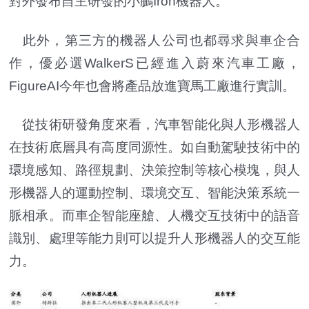
對外發布自主研發的小鵬Iron機器人。
此外，第三方的機器人公司也都尋求與車企合
作，優必選WalkerS已經進入蔚來汽車工廠，
FigureAI今年也會將產品放進寶馬工廠進行實訓。
從技術研發角度來看，汽車智能化與人形機器人
在技術底層具有高度同源性。如自動駕駛技術中的
環境感知、路徑規劃、決策控制等核心模塊，與人
形機器人的運動控制、環境交互、智能決策系統一
脈相承。而車企智能座艙、人機交互技術中的語音
識別、處理等能力則可以提升人形機器人的交互能
力。