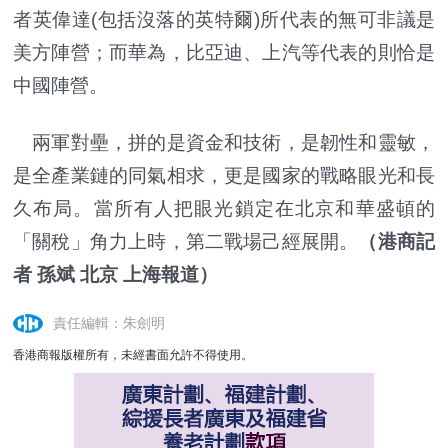
者英偉達(包括沒落的英特爾)所代表的無可非議是
美方陣營；而華為，比亞迪、上汽等代表的則恰是
中國陣營。
兩軍對壘，拼的是資金和技術，是韌性和靈敏，
是全產業鏈的同氣相求，更是國家的戰略眼光和長
久布局。當所有人把眼光鎖定在北京和華盛頓的
「關稅」角力上時，第二戰場己經展開。
（港商記
者 孫斌 北京 上海報道）
責任編輯：朱劍明
香港商報版權所有，未經書面允許不得使用。