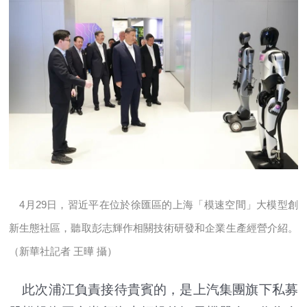
4月29日，習近平在位於徐匯區的上海「模速空間」大模型創
新生態社區，聽取彭志輝作相關技術研發和企業生產經營介紹。
（新華社記者 王曄 攝）
此次浦江負責接待貴賓的，是上汽集團旗下私募