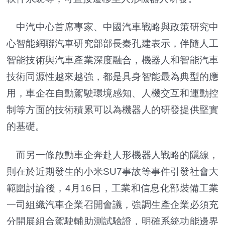
中汽中心首席專家、中國汽車戰略與政策研究中
心智能網聯汽車研究部部長秦孔建表示，伴隨人工
智能技術與汽車產業深度融合，機器人和智能汽車
技術同源性越來越強，都是具身智能最為典型的應
用，車企在自動駕駛環境感知、人機交互和運動控
制等方面的技術積累可以為機器人的研發提供堅實
的基礎。
而另一條啟動車企奔赴人形機器人戰略的隱線，
則在於近期發生的小米SU7事故等事件引發社會大
範圍討論後，4月16日，工業和信息化部裝備工業
一司組織汽車企業召開會議，強調生產企業必須充
分開展組合駕駛輔助測試驗證，明確系統功能邊界