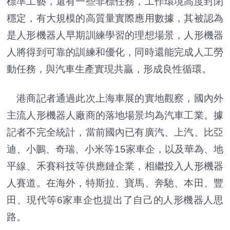
標準工藝，還有一些非標任務，工作環境高度封閉
穩定，有大規模的高質量實際應用數據，其被認為
是人形機器人早期訓練學習的理想場景，人形機器
人將得到可靠的訓練和優化，同時還能完成人工勞
動任務，與汽車生產實現共贏，形成良性循環。
港商記者通過此次上海車展的實地觀察，國內外
主流人形機器人廠商的落地場景均為汽車工業。據
記者不完全統計，當前國內已有廣汽、上汽、比亞
迪、小鵬、奇瑞、小米等15家車企，以及華為、地
平線、禾賽科技等供應鏈企業，相繼投入人形機器
人賽道。在海外，特斯拉、寶馬、奔馳、本田、豐
田、現代等6家車企也提出了自己的人形機器人思
路。