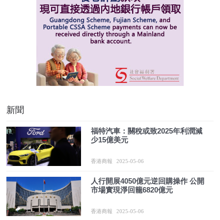
新聞
福特汽車：關稅或致2025年利潤減
少15億美元
香港商報
2025-05-06
人行開展4050億元逆回購操作 公開
市場實現淨回籠6820億元
香港商報
2025-05-06