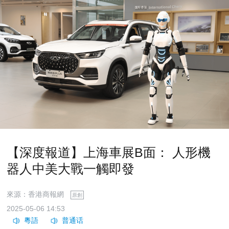
【深度報道】上海車展B面： 人形機
器人中美大戰一觸即發
來源：香港商報網
原創
2025-05-06 14:53