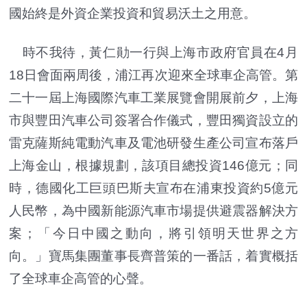
國始終是外資企業投資和貿易沃土之用意。
時不我待，黃仁勛一行與上海市政府官員在4月
18日會面兩周後，浦江再次迎來全球車企高管。第
二十一屆上海國際汽車工業展覽會開展前夕，上海
市與豐田汽車公司簽署合作儀式，豐田獨資設立的
雷克薩斯純電動汽車及電池研發生產公司宣布落戶
上海金山，根據規劃，該項目總投資146億元；同
時，德國化工巨頭巴斯夫宣布在浦東投資約5億元
人民幣，為中國新能源汽車市場提供避震器解決方
案；「今日中國之動向，將引領明天世界之方
向。」寶馬集團董事長齊普策的一番話，着實概括
了全球車企高管的心聲。