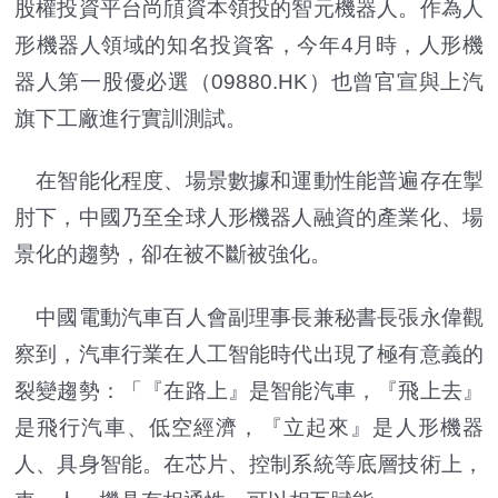
股權投資平台尚頎資本領投的智元機器人。作為人
形機器人領域的知名投資客，今年4月時，人形機
器人第一股優必選（09880.HK）也曾官宣與上汽
旗下工廠進行實訓測試。
在智能化程度、場景數據和運動性能普遍存在掣
肘下，中國乃至全球人形機器人融資的產業化、場
景化的趨勢，卻在被不斷被強化。
中國電動汽車百人會副理事長兼秘書長張永偉觀
察到，汽車行業在人工智能時代出現了極有意義的
裂變趨勢：「『在路上』是智能汽車，『飛上去』
是飛行汽車、低空經濟，『立起來』是人形機器
人、具身智能。在芯片、控制系統等底層技術上，