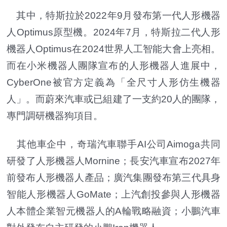
其中，特斯拉於2022年9月發布第一代人形機器
人Optimus原型機。2024年7月，特斯拉二代人形
機器人Optimus在2024世界人工智能大會上亮相。
而在小米機器人團隊宣布的人形機器人進展中，
CyberOne被官方定義為「全尺寸人形仿生機器
人」。而蔚來汽車或已組建了一支約20人的團隊，
專門調研機器狗項目。
其他車企中，奇瑞汽車聯手AI公司Aimoga共同
研發了人形機器人Mornine；長安汽車宣布2027年
前發布人形機器人產品；廣汽集團發布第三代具身
智能人形機器人GoMate；上汽創投參與人形機器
人本體企業智元機器人的A輪戰略融資；小鵬汽車