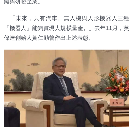
鏈與研發企業。
「未來，只有汽車、無人機與人形機器人三種
『機器人』能夠實現大規模量產。」去年11月，英
偉達創始人黃仁勛曾作出上述表態。