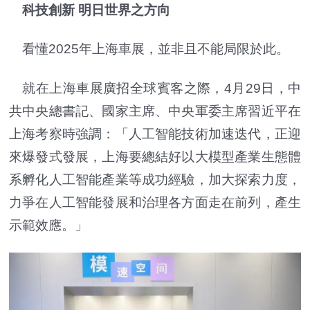
科技創新 明日世界之方向
看懂2025年上海車展，並非且不能局限於此。
就在上海車展廣招全球賓客之際，4月29日，中
共中央總書記、國家主席、中央軍委主席習近平在
上海考察時強調：「人工智能技術加速迭代，正迎
來爆發式發展，上海要總結好以大模型產業生態體
系孵化人工智能產業等成功經驗，加大探索力度，
力爭在人工智能發展和治理各方面走在前列，產生
示範效應。」