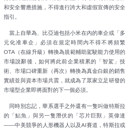
和安全響應措施，不得進行誇大和虛假宣傳的安全
指引。
當上自華為、比亞迪包括小米在內的車企或「多
元化准車企」必須在規定時間內不得不將頻繁
OTA（在線升級）轉換為規範輔助駕駛能力使用的
市場說辭後，如何將此前企業積累的「智駕」技
術、市場口碑重新（再次）轉換為真金白銀的銷售
實績並與資本市場共震，就成為了眾家立足研發的
市場型企業即將面對的下一個必須。
同時別忘記，華系選手之外還有一隻叫做特斯拉
的「鮎魚」與另一隻潛伏的「芯片巨獸」英偉達
——中美競爭的人形機器人以及AI賽道，特斯拉或