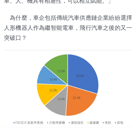
車、人、機具有相通性，可以相互賦能。」
為什麼，車企包括傳統汽車供應鏈企業紛紛選擇
人形機器人作為繼智能電車，飛行汽車之後的又一
突破口？