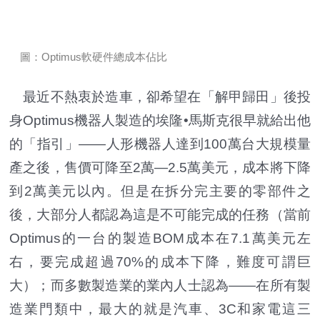
圖：Optimus軟硬件總成本佔比
最近不熱衷於造車，卻希望在「解甲歸田」後投
身Optimus機器人製造的埃隆•馬斯克很早就給出他
的「指引」——人形機器人達到100萬台大規模量
產之後，售價可降至2萬—2.5萬美元，成本將下降
到2萬美元以內。但是在拆分完主要的零部件之
後，大部分人都認為這是不可能完成的任務（當前
Optimus的一台的製造BOM成本在7.1萬美元左
右，要完成超過70%的成本下降，難度可謂巨
大）；而多數製造業的業內人士認為——在所有製
造業門類中，最大的就是汽車、3C和家電這三