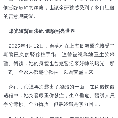
個瀕臨破碎的家庭，也讓余夢雅感受到了來自社會
的善意與關愛。
曙光短暫而決絕 遺願照亮世界
2025年4月12日，余夢雅在上海長海醫院接受了
期盼已久的腎移植手術，這曾被視為她重生的希
望。術後，她的身體也曾短暫迎來好轉的曙光，那
一刻，全家人都滿心歡喜，以為苦盡甘來。
然而，命運再次露出了殘酷的一面。在術後恢復
過程中，她突發嚴重併發症，生命垂危。醫護人員
爭分奪秒、全力搶救，但最終還是無力回天。