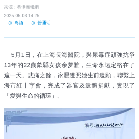
來源：香港商報網
2025-05-08 14:25
5月1日，在上海長海醫院，與尿毒症頑強抗爭
13年的22歲歙縣女孩余夢雅，生命永遠定格在了
這一天。悲痛之餘，家屬遵照她生前遺願，聯繫上
海市紅十字會，完成了器官及遺體捐獻，實現了
「愛與生命的循環」。