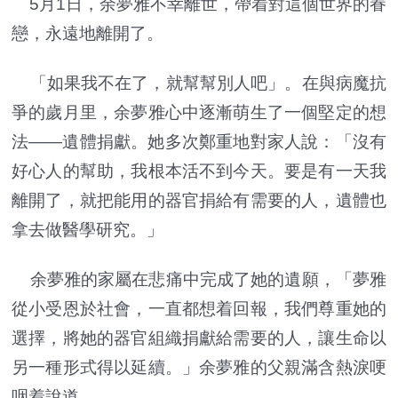
5月1日，余夢雅不幸離世，帶着對這個世界的眷
戀，永遠地離開了。
「如果我不在了，就幫幫別人吧」。在與病魔抗
爭的歲月里，余夢雅心中逐漸萌生了一個堅定的想
法——遺體捐獻。她多次鄭重地對家人說：「沒有
好心人的幫助，我根本活不到今天。要是有一天我
離開了，就把能用的器官捐給有需要的人，遺體也
拿去做醫學研究。」
余夢雅的家屬在悲痛中完成了她的遺願，「夢雅
從小受恩於社會，一直都想着回報，我們尊重她的
選擇，將她的器官組織捐獻給需要的人，讓生命以
另一種形式得以延續。」余夢雅的父親滿含熱淚哽
咽着說道。