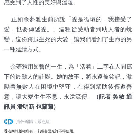
感受到了人性的美好與溫暖。
正如余夢雅生前所說「愛是循環的，我接受了
愛，也要傳遞愛。」這種從受助者到助人者的蛻
變，這份跨越生死的大愛，讓我們看到了生命的另
一種延續方式。
余夢雅用短暫的一生，為「活着」二字在人間寫
下的最動人的註腳。她的故事，將永遠被銘記，激
勵着無數人在困境中堅守，在得到幫助後傳遞善
意，讓大愛生生不息，永遠流傳。
（記者 吳敏 通
訊員 潘明新 包蘭蘭）
責任編輯：嚴燕紅
香港商報版權所有，未經書面允許不得使用。