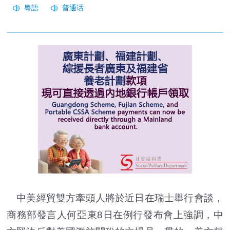
中美經貿雙方牽頭人將於近日在瑞士舉行會談，
商務部發言人何亞東8日在例行發布會上強調，中