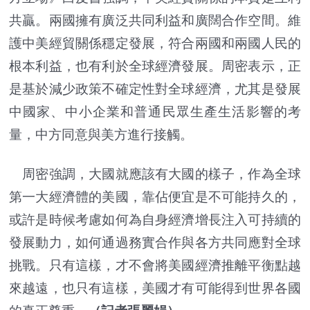
共贏。兩國擁有廣泛共同利益和廣闊合作空間。維
護中美經貿關係穩定發展，符合兩國和兩國人民的
根本利益，也有利於全球經濟發展。周密表示，正
是基於減少政策不確定性對全球經濟，尤其是發展
中國家、中小企業和普通民眾生產生活影響的考
量，中方同意與美方進行接觸。
周密強調，大國就應該有大國的樣子，作為全球
第一大經濟體的美國，靠佔便宜是不可能持久的，
或許是時候考慮如何為自身經濟增長注入可持續的
發展動力，如何通過務實合作與各方共同應對全球
挑戰。只有這樣，才不會將美國經濟推離平衡點越
來越遠，也只有這樣，美國才有可能得到世界各國