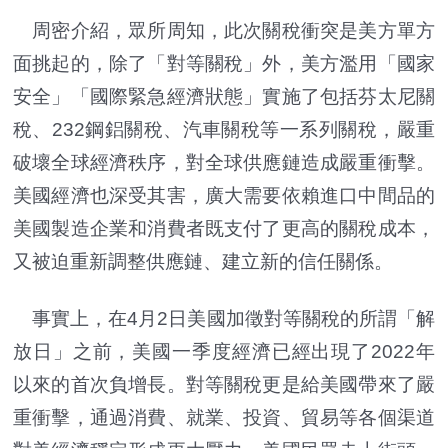
周密介紹，眾所周知，此次關稅衝突是美方單方
面挑起的，除了「對等關稅」外，美方濫用「國家
安全」「國際緊急經濟狀態」實施了包括芬太尼關
稅、232鋼鋁關稅、汽車關稅等一系列關稅，嚴重
破壞全球經濟秩序，對全球供應鏈造成嚴重衝擊。
美國經濟也深受其害，廣大需要依賴進口中間品的
美國製造企業和消費者既支付了更高的關稅成本，
又被迫重新調整供應鏈、建立新的信任關係。
事實上，在4月2日美國加徵對等關稅的所謂「解
放日」之前，美國一季度經濟已經出現了2022年
以來的首次負增長。對等關稅更是給美國帶來了嚴
重衝擊，通過消費、就業、投資、貿易等各個渠道