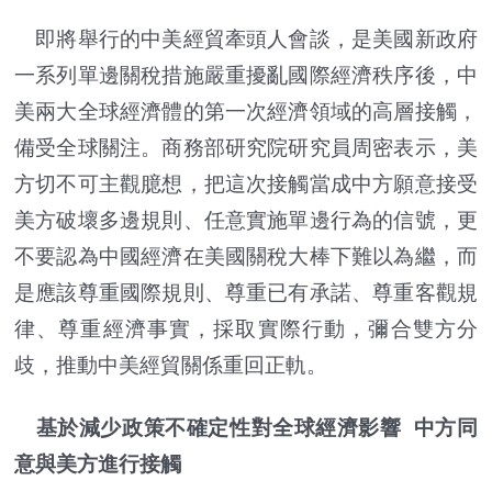
即將舉行的中美經貿牽頭人會談，是美國新政府
一系列單邊關稅措施嚴重擾亂國際經濟秩序後，中
美兩大全球經濟體的第一次經濟領域的高層接觸，
備受全球關注。商務部研究院研究員周密表示，美
方切不可主觀臆想，把這次接觸當成中方願意接受
美方破壞多邊規則、任意實施單邊行為的信號，更
不要認為中國經濟在美國關稅大棒下難以為繼，而
是應該尊重國際規則、尊重已有承諾、尊重客觀規
律、尊重經濟事實，採取實際行動，彌合雙方分
歧，推動中美經貿關係重回正軌。
基於減少政策不確定性對全球經濟影響 中方同
意與美方進行接觸