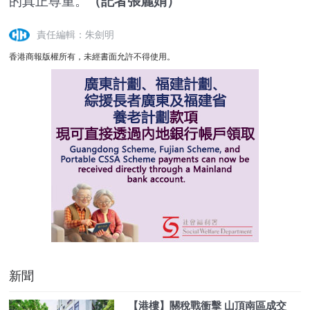
的真正尊重。
（記者張麗娟）
責任編輯：朱劍明
香港商報版權所有，未經書面允許不得使用。
新聞
【港樓】關稅戰衝擊 山頂南區成交