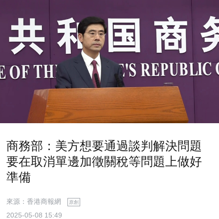
商務部：美方想要通過談判解決問題
要在取消單邊加徵關稅等問題上做好
準備
來源：香港商報網
原創
2025-05-08 15:49