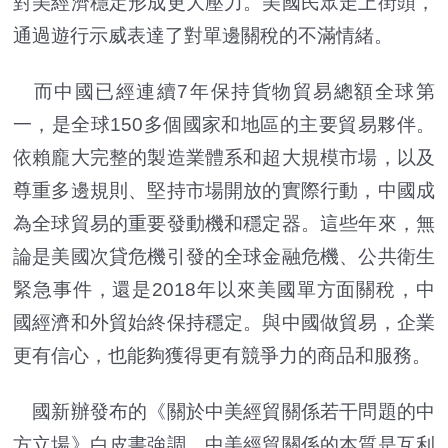
對美經濟穩定形成更大壓力。美國民眾走上街頭，
通過遊行示威表達了對單邊關稅的不滿情緒。
而中國已經連續7年保持貨物貿易總額全球第
一，是全球150多個國家和地區的主要貿易夥伴。
依賴龐大完整的製造業體系和超大規模市場，以及
尊重多邊規則、堅持市場開放的實際行動，中國成
為全球貿易的重要發動機和穩定器。這些年來，無
論是美國次貸危機引發的全球金融危機、公共衛生
緊急事件，還是2018年以來美國單方面關稅，中
國經濟和外貿始終保持穩定。與中國做貿易，企業
更有信心，也能夠獲得更有競爭力的商品和服務。
國新辦發布的《關於中美經貿關係若干問題的中
方立場》白皮書強調，中美經貿關係的本質是互利