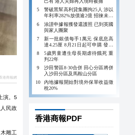
己有 港人夫婦再入境時被捕
警破黑幫高利貸集團拘25人 涉以
年利率282%放債逾2億 招徠未成
年追數
涂謹申據報獲發還護照 已到英國
與家人團聚
新一批銀債每手1萬元 保底息高
達4.25厘 8月21日起可申購 發行
金額最多550億
5歲男童遭生母長期虐待餓死 重
判22年
沙田警區8·30合併 田心分區將併
入沙田分區及馬鞍山分區
香港商報網
內地據報開始對境外保單收益徵
稅20%
上演。5
縣人民政
香港商報PDF
」木雕工