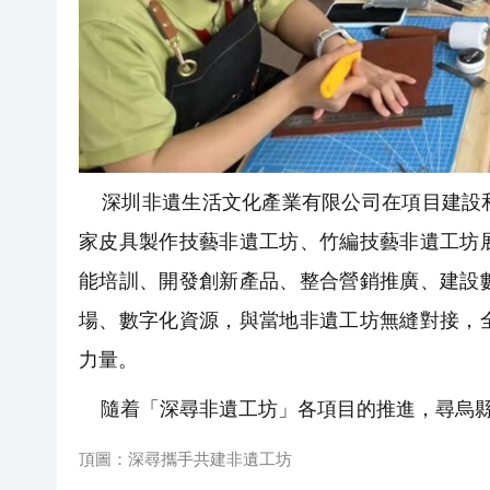
深圳非遺生活文化產業有限公司在項目建設和
家皮具製作技藝非遺工坊、竹編技藝非遺工坊
能培訓、開發創新產品、整合營銷推廣、建設
場、數字化資源，與當地非遺工坊無縫對接，
力量。
隨着「深尋非遺工坊」各項目的推進，尋烏縣
頂圖：深尋攜手共建非遺工坊