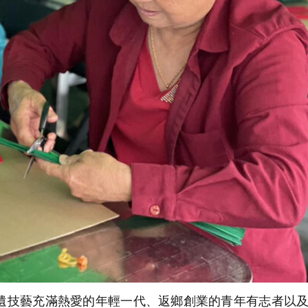
技藝充滿熱愛的年輕一代、返鄉創業的青年有志者以及