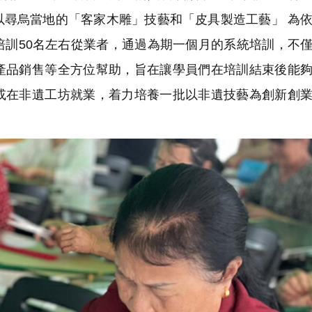
以尋烏當地的「客家木雕」技藝和「皮具製造工藝」 為
培訓50名左右從業者，通過為期一個月的系統培訓，不
產品銷售等全方位幫助，旨在讓學員們在培訓結束後能
或在非遺工坊就業，着力培養一批以非遺技藝為創新創