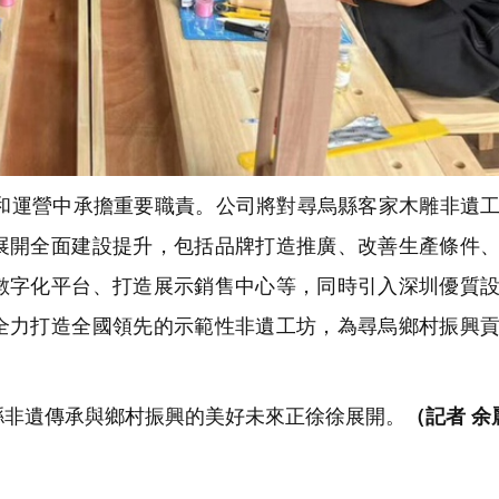
運營中承擔重要職責。公司將對尋烏縣客家木雕非遺工
展開全面建設提升，包括品牌打造推廣、改善生產條件
數字化平台、打造展示銷售中心等，同時引入深圳優質
全力打造全國領先的示範性非遺工坊，為尋烏鄉村振興
非遺傳承與鄉村振興的美好未來正徐徐展開。
（記者 余