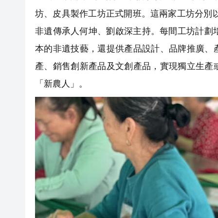
坊、皮具製作工坊正式開班。這兩家工坊分別
非遺傳承人何坤、劉啟深主持。每間工坊計劃
本的非遺技藝，還提供產品設計、品牌推廣、
產、銷售創新產品及文創產品，實現獨立生產
「新農人」。