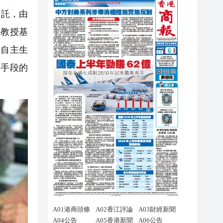
依託，由
僅教授基
夠自主生
業手段的