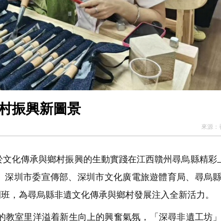
鄉村振興新圖景
來源：
文化傳承與鄉村振興的生動實踐在江西贛州尋烏縣精彩
局、深圳市委宣傳部、深圳市文化廣電旅遊體育局、尋烏
開班，為尋烏縣非遺文化傳承與鄉村發展注入全新活力。
的教室里洋溢着新生向上的興奮氣氛，「深尋非遺工坊