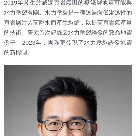
2019年發生於威遠頁岩氣田的極淺層地震可能與
水力壓裂有關。水力壓裂是一種透過向低滲透性的
頁岩層注入高壓水而產生裂縫，以提高頁岩氣產量
的技術。研究首次記錄因水力壓裂誘發的致命地震
例子。2023年，團隊更發現了水力壓裂誘發地震
的新機制。