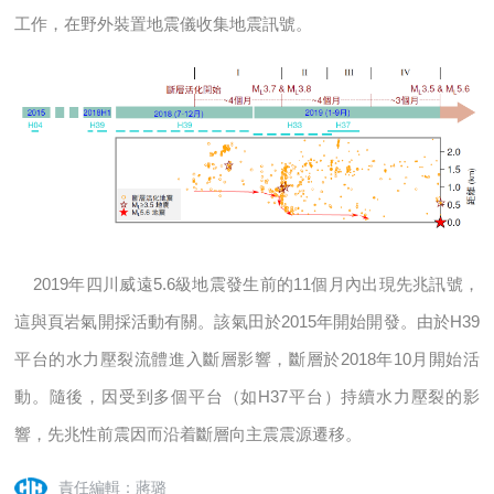
工作，在野外裝置地震儀收集地震訊號。
2019年四川威遠5.6級地震發生前的11個月內出現先兆訊號，
這與頁岩氣開採活動有關。該氣田於2015年開始開發。由於H39
平台的水力壓裂流體進入斷層影響，斷層於2018年10月閞始活
動。隨後，因受到多個平台（如H37平台）持續水力壓裂的影
響，先兆性前震因而沿着斷層向主震震源遷移。
責任編輯：蔣璐