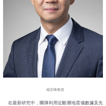
楊宏峰教授
在最新研究中，團隊利用近斷層地震儀數據及先