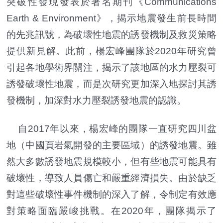
突破性發現發表於著名期刊《Communications
Earth & Environment》，揭示地震發生前長時間
的先兆訊號，為破壞性地震的誘發機制及救災策略
提供新見解。此前，楊宏峰團隊於2020年研究曾
引起各地學術界關注，揭示了該地區的水力壓裂可
誘發破壞性地震，而是次研究更加深入地探討其誘
發機制，加深對水力壓裂誘發地震的認識。
自2017年以來，楊宏峰的團隊一直研究四川盆
地（中國頁岩氣開發的主要區域）的誘發地震。雖
然大多數誘發地震規模較小，但有些地震可能具有
破壞性，導致人員傷亡和嚴重經濟損失。由於缺乏
對這些破壞性事件機制的深入了解，令制定有效應
對策略面臨嚴峻挑戰。在2020年，團隊揭示了