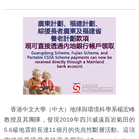
香港中文大學（中大）地球與環境科學系楊宏峰
教授及其團隊，發現2019年四川威遠頁岩氣田的
5.6級地震前長達11個月的先兆性斷層活動。這項