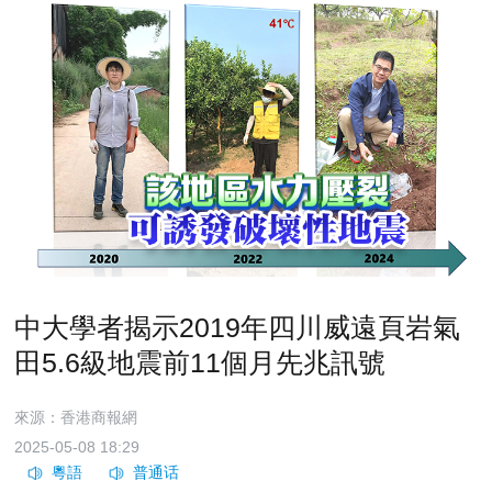
中大學者揭示2019年四川威遠頁岩氣
田5.6級地震前11個月先兆訊號
來源：香港商報網
2025-05-08 18:29