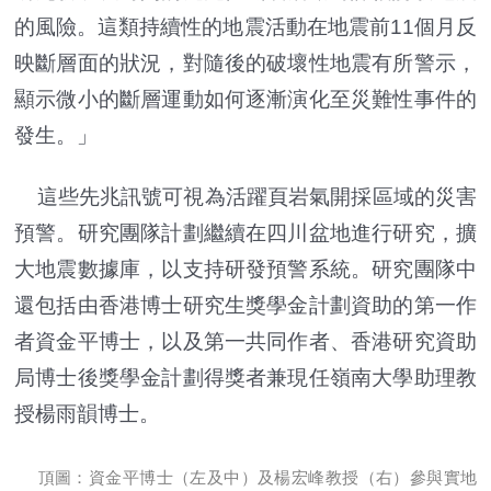
的風險。這類持續性的地震活動在地震前11個月反
映斷層面的狀況，對隨後的破壞性地震有所警示，
顯示微小的斷層運動如何逐漸演化至災難性事件的
發生。」
這些先兆訊號可視為活躍頁岩氣開採區域的災害
預警。研究團隊計劃繼續在四川盆地進行研究，擴
大地震數據庫，以支持研發預警系統。研究團隊中
還包括由香港博士研究生獎學金計劃資助的第一作
者資金平博士，以及第一共同作者、香港研究資助
局博士後獎學金計劃得獎者兼現任嶺南大學助理教
授楊雨韻博士。
頂圖：資金平博士（左及中）及楊宏峰教授（右）參與實地