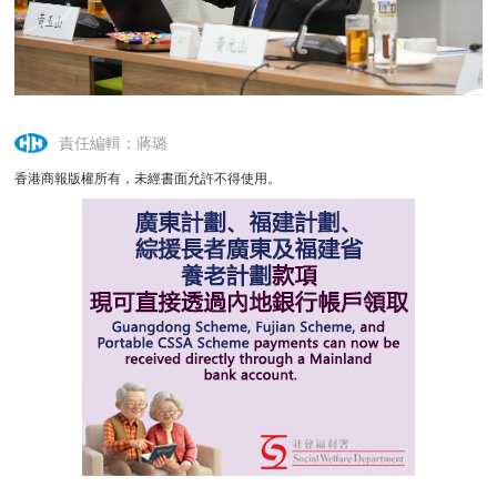
責任編輯：蔣璐
香港商報版權所有，未經書面允許不得使用。