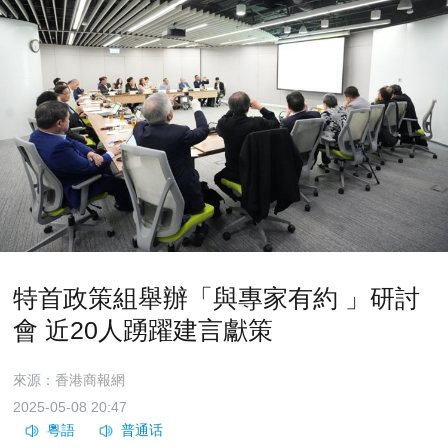
特首政策組舉辦「與專家有約 」研討
會 近20人踴躍建言獻策
來源：香港商報網
2025-05-08 20:47