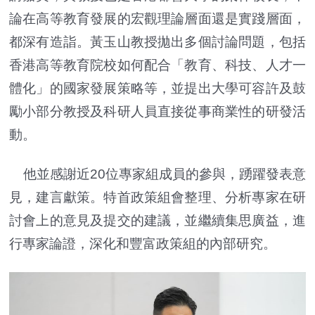
論在高等教育發展的宏觀理論層面還是實踐層面，
都深有造詣。黃玉山教授拋出多個討論問題，包括
香港高等教育院校如何配合「教育、科技、人才一
體化」的國家發展策略等，並提出大學可容許及鼓
勵小部分教授及科研人員直接從事商業性的研發活
動。
他並感謝近20位專家組成員的參與，踴躍發表意
見，建言獻策。特首政策組會整理、分析專家在研
討會上的意見及提交的建議，並繼續集思廣益，進
行專家論證，深化和豐富政策組的內部研究。