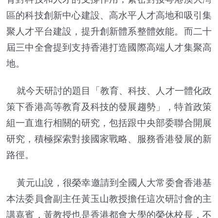
區的科技創新中心建設、高水平人才高地和吸引集
聚人才平台建設，提升創新體系整體效能。而二十
屆三中全會提到支持香港打造國際高端人才集聚高
地。
就今天研討的題目「教育、科技、人才一體化政
策下香港高等教育及科技的發展趨勢」，特首政策
組一直進行相關的研究，包括跟中央部委聯合開展
研究，積極探索對接國家戰略、服務香港發展的新
路徑。
黃元山說，很榮幸邀請到全國人大常委會香港基
本法委員會副主任黃玉山教授擔任這次研討會的主
講嘉賓，黃教授也是香港都會大學的榮休校長，不