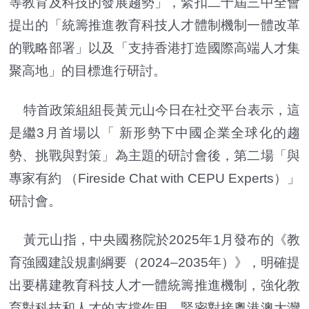
等教育及科技的發展趨勢」，緊扣二十屆三中全會
提出的「統籌推進教育科技人才體制機制一體改革
的戰略部署」以及「支持香港打造國際高端人才集
聚高地」的目標進行研討。
特首政策組組長黃元山今日在社交平台表示，這
是繼3月首場以「 新形勢下中國企業全球化的趨
勢、挑戰與對策」為主題的研討會後，第二場「與
專家有約 （Fireside Chat with CEPU Experts）」
研討會。
黃元山指，中央國務院於2025年1月發布的《教
育強國建設規劃綱要（2024–2035年）》，明確提
出要構建教育科技人才一體統籌推進機制，強化教
育對科技和人才的支撐作用，緊密對接粵港澳大灣