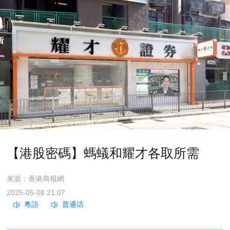
【港股密碼】螞蟻和耀才各取所需
來源：香港商報網
2025-05-08 21:07