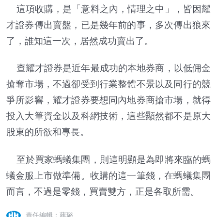
這項收購，是「意料之內，情理之中」，皆因耀
才證券傳出賣盤，已是幾年前的事，多次傳出狼來
了，誰知這一次，居然成功賣出了。
查耀才證券是近年最成功的本地券商，以低佣金
搶奪市場，不過卻受到行業整體不景以及同行的競
爭所影響，耀才證券要想同內地券商搶市場，就得
投入大筆資金以及科網技術，這些顯然都不是原大
股東的所欲和專長。
至於買家螞蟻集團，則這明顯是為即將來臨的螞
蟻金服上市做準備。收購的這一筆錢，在螞蟻集團
而言，不過是零錢，買賣雙方，正是各取所需。
責任編輯：蔣璐