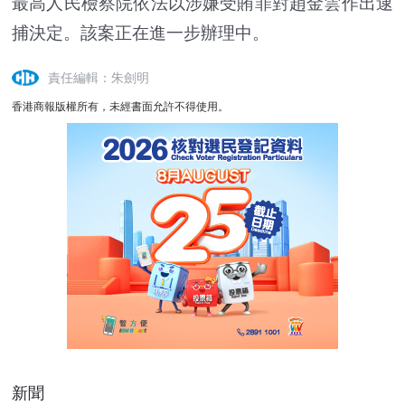
最高人民檢察院依法以涉嫌受賄罪對趙金雲作出逮
捕決定。該案正在進一步辦理中。
責任編輯：朱劍明
香港商報版權所有，未經書面允許不得使用。
新聞