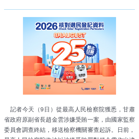
記者今天（9日）從最高人民檢察院獲悉，甘肅
省政府原副省長趙金雲涉嫌受賄一案，由國家監察
委員會調查終結，移送檢察機關審查起訴。日前，