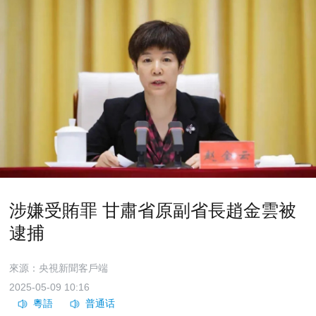
涉嫌受賄罪 甘肅省原副省長趙金雲被
逮捕
來源：央視新聞客戶端
2025-05-09 10:16