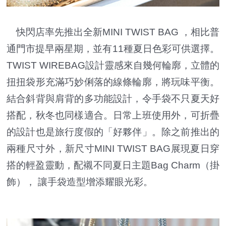
快閃店率先推出全新MINI TWIST BAG ，相比普
通門市提早兩星期，並有11種夏日色彩可供選擇。
TWIST WIREBAG設計靈感來自幾何輪廓，立體的
扭扭袋形充滿巧妙俐落的線條輪廓，將玩味平衡。
結合斜背與肩背的多功能設計，令手袋不只夏天好
搭配，秋冬也同樣適合。日常上班使用外，可折疊
的設計也是旅行度假的「好夥伴」。除之前推出的
兩種尺寸外，新尺寸MINI TWIST BAG展現夏日穿
搭的輕盈靈動，配襯不同夏日主題Bag Charm（掛
飾）， 讓手袋造型增添耀眼光彩。