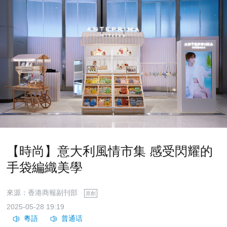
【時尚】意大利風情市集 感受閃耀的
手袋編織美學
來源：香港商報副刊部
原創
2025-05-28 19:19