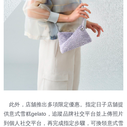
此外，店舖推出多項限定優惠。指定日子店舖提
供意式雪糕gelato，追蹤品牌社交平台並上傳照片
到個人社交平台，再完成指定步驟，可換領意式雪