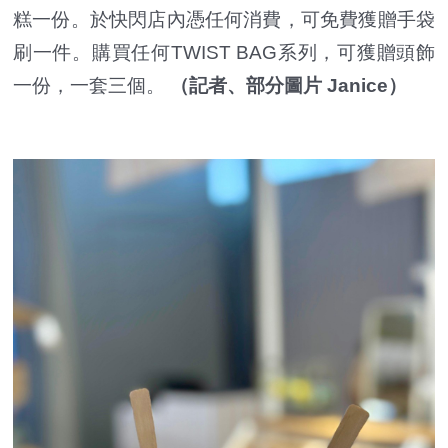
糕一份。於快閃店內憑任何消費，可免費獲贈手袋
刷一件。購買任何TWIST BAG系列，可獲贈頭飾
一份，一套三個。
（記者、部分圖片 Janice）