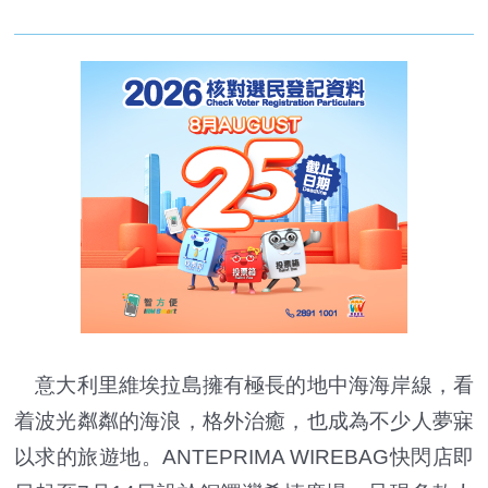
意大利里維埃拉島擁有極長的地中海海岸線，看
着波光粼粼的海浪，格外治癒，也成為不少人夢寐
以求的旅遊地。ANTEPRIMA WIREBAG快閃店即