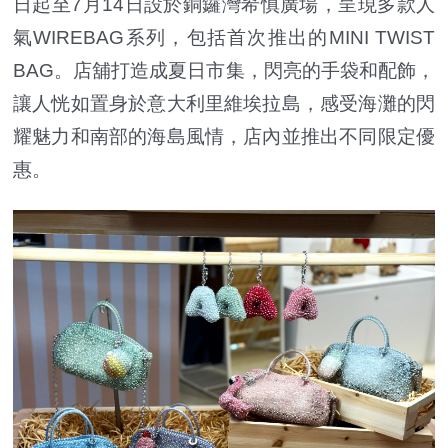
日起至7月14日設於銅鑼灣希慎廣場，呈現多款人
氣WIREBAG系列，包括首次推出的MINI TWIST
BAG。店舖打造成夏日市集，閃亮的手袋和配飾，
讓人恍如置身於意大利里維埃拉島，感受海灘的閃
耀魅力和南部的海島風情，店內並推出不同限定優
惠。