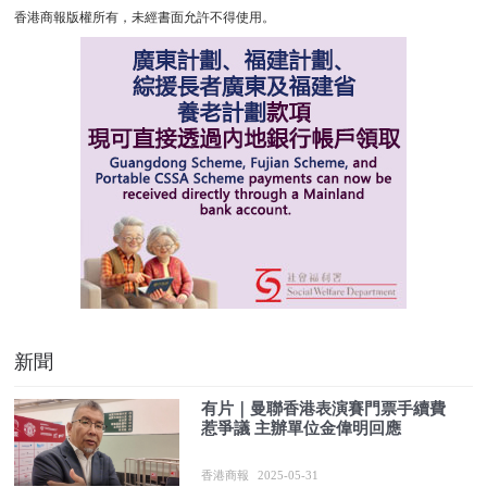
香港商報版權所有，未經書面允許不得使用。
新聞
有片｜曼聯香港表演賽門票手續費
惹爭議 主辦單位金偉明回應
香港商報
2025-05-31