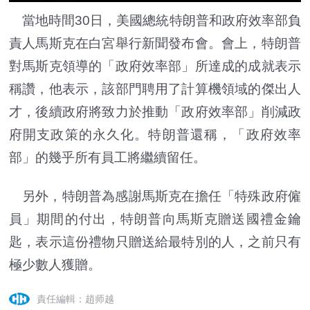
當地時間30日，美國總統特朗普和政府效率部負
責人馬斯克在白宮舉行新聞發布會。會上，特朗普
對馬斯克領導的「政府效率部」所達成的成就表示
稱讚，他表示，該部門聘用了計算機領域的傑出人
才，後續政府將致力於推動「政府效率部」削減政
府開支政策的永久化。特朗普還稱，「政府效率
部」的幾乎所有員工將繼續留任。
另外，特朗普為感謝馬斯克在擔任「特殊政府僱
員」期間的付出，特朗普向馬斯克贈送國禮金鑰
匙，表示這份禮物只贈送給最特別的人，之前只有
極少數人獲贈。
責任編輯：趙师越