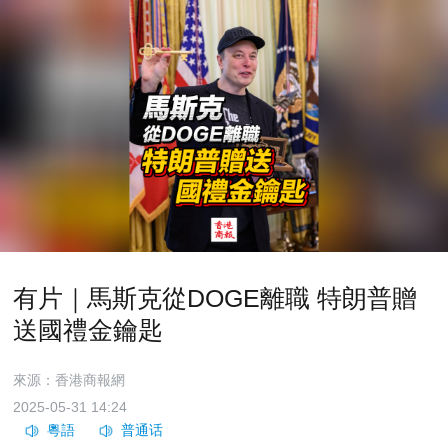
有片｜馬斯克從DOGE離職 特朗普贈
送國禮金鑰匙
來源：香港商報網
2025-05-31 14:24