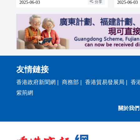
分享
2025-06-03
2025-06-03
友情鏈接
香港政府新聞網
|
商務部
|
香港貿易發展局
|
香
紫荊網
關於我們