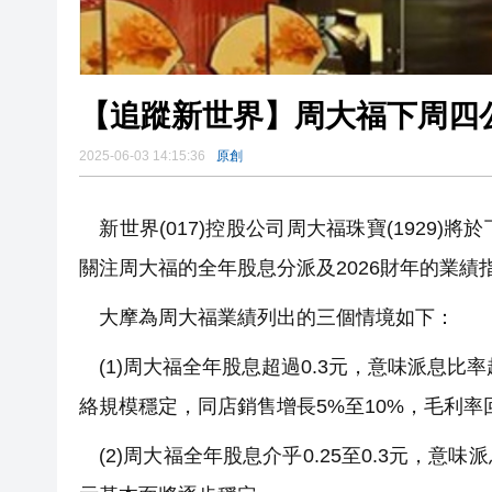
【追蹤新世界】周大福下周四
2025-06-03 14:15:36
原創
新世界(017)控股公司周大福珠寶(1929)將
關注周大福的全年股息分派及2026財年的業
大摩為周大福業績列出的三個情境如下：
(1)周大福全年股息超過0.3元，意味派息比率
絡規模穩定，同店銷售增長5%至10%，毛利率
(2)周大福全年股息介乎0.25至0.3元，意