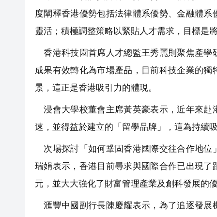
度闡釋香港優勢包括法律體系優勢、金融體系
靈活；積極調整策略以緊貼人才需求，目標是
香港科技園首席人才總監王秀麗則聚焦產學研
成果有效轉化為市場產品，目前科技企業的獨
景，這正是香港吸引力的體現。
浸會大學校董會主席黃英豪表示，近年來赴港
速，並得益於建立的「留學品牌」，這為持續
次場探討「如何鞏固香港國際交往合作地位」
瑞娟表示，香港目前尋求與國際合作已出現了
元，並大大強化了財富管理產業及創科發展的
滙豐中國副行長陳慶耀表示，為了追逐發展機