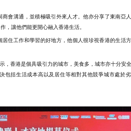
商會溝通，並積極吸引外來人才。他亦分享了東南亞人
工作，讓他們能更開心融入香港生活。
居住工作和學習的好地方，他個人很珍視香港的生活方
itaki表示，香港是個具吸引力的城市，美食多，城市亦十分安
決包括生活成本高以及居住等相對其他競爭城市處於劣