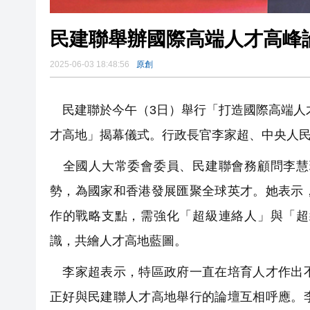
民建聯舉辦國際高端人才高峰
2025-06-03 18:48:56
原創
民建聯於今午（3日）舉行「打造國際高端人
才高地」揭幕儀式。行政長官李家超、中央人
全國人大常委會委員、民建聯會務顧問李慧
勢，為國家和香港發展匯聚全球英才。她表示
作的戰略支點，需強化「超級連絡人」與「超
識，共繪人才高地藍圖。
李家超表示，特區政府一直在培育人才作出不
正好與民建聯人才高地舉行的論壇互相呼應。