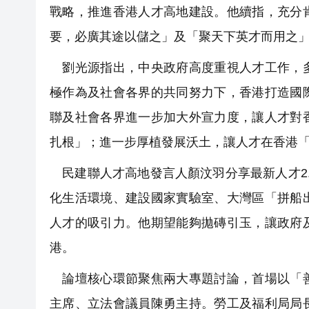
戰略，推進香港人才高地建設。他續指，充分
要，必廣其途以儲之」及「聚天下英才而用之
劉光源指出，中央政府高度重視人才工作，多
極作為及社會各界的共同努力下，香港打造國
聯及社會各界進一步加大外宣力度，讓人才對
扎根」；進一步厚植發展沃土，讓人才在香港
民建聯人才高地發言人顏汶羽分享最新人才2
化生活環境、建設國家實驗室、大灣區「拼船
人才的吸引力。他期望能夠拋磚引玉，讓政府
港。
論壇核心環節聚焦兩大專題討論，首場以「善
主席、立法會議員陳勇主持。勞工及福利局局