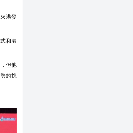
來港發
式和港
全，但他
勢的挑