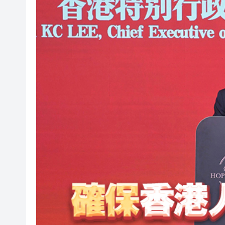
港區全國人大代表團結束安徽調
民政總署開放19間社區會堂和
有片 | 廣東省第十七屆運動