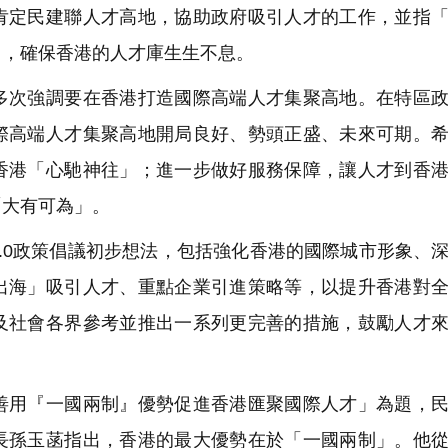
肯定民建聯人才高地，協助政府吸引人才的工作，並指
」，確保香港的人才庫生生不息。
次強調要在香港打造國際高端人才集聚高地。在特區政
際高端人才集聚高地開局良好、勢頭正盛、未來可期。
香港「心馳神往」；進一步做好服務保障，讓人才到香
「大有可為」。
.0政策倡議初步想法，包括強化香港的國際城市形象、
出海」吸引人才、重點企業引進策略等，以提升香港對
及社會各界參考並推出一系列更完善的措施，鼓勵人才
用『一國兩制』優勢促進香港匯聚國際人才」為題，民
長孫玉菡指出，香港的最大優勢在於「一國兩制」。他