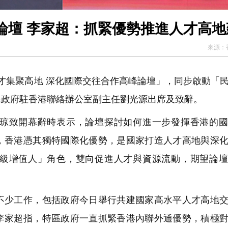
論壇 李家超：抓緊優勢推進人才高地
來源：
才集聚高地 深化國際交往合作高峰論壇」，同步啟動「
民政府駐香港聯絡辦公室副主任劉光源出席及致辭。
琼致開幕辭時表示，論壇探討如何進一步發揮香港的國
，香港憑其獨特國際化優勢，是國家打造人才高地與深
級增值人」角色，雙向促進人才與資源流動，期望論壇
少工作，包括政府今日舉行共建國家高水平人才高地交
李家超指，特區政府一直抓緊香港內聯外通優勢，積極