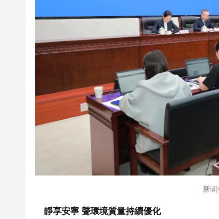
新聞
靜享安寧 聲環境質量持續優化