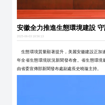
安徽全力推進生態環境建設 
2025-06-03 18:56:13
生態環境質量顯著提升，美麗安徽建設正加速邁
年全省生態環境狀況新聞發布會。省生態環境
由省委宣傳部新聞發布處副處長史曉璇主持。